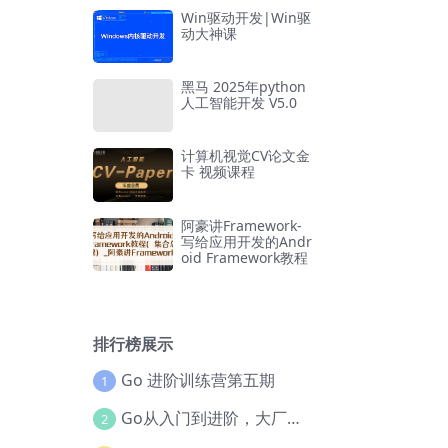
Win驱动开发|Win驱
动大神课
黑马 2025年python
人工智能开发 V5.0
计算机视觉CV论文金
卡 视频课程
阿豪讲Framework-
写给应用开发的Andr
oid Framework教程
排行榜展示
Go 进阶训练营第五期
1
Go从入门到进阶，大厂案例全流程实践(完结)
2