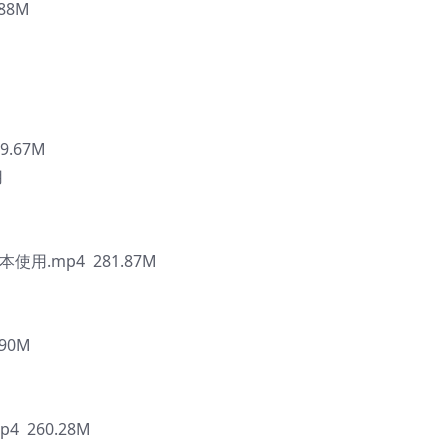
88M
9.67M
用
本使用.mp4 281.87M
.90M
4 260.28M