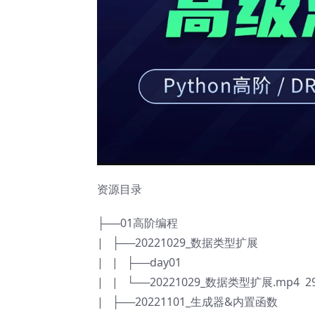
资源目录
├──01高阶编程
| ├──20221029_数据类型扩展
| | ├──day01
| | └──20221029_数据类型扩展.mp4 29
| ├──20221101_生成器&内置函数