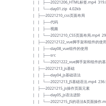
| | ├──20221206_HTML标签.mp4 319.
| | └──day01.zip 4.02kb
| ├──20221210_css页面布局
| | ├──代码
| | ├──视频
| | └──20221210_CSS页面布局.mp4 29
| ├──202212122_vue脚手架和组件的使
| | ├──day08_vue组件的使用
| | ├──src
| | └──20221222_vue脚手架和组件的基
| ├──20221213_js基础
| | ├──day04_js基础语法
| | └──20221213_JS基础语法.mp4 236
| ├──20221215_js操作页面元素
| | ├──day05_js语法进阶
| | └──20221215_JS的语法&页面操作.mp