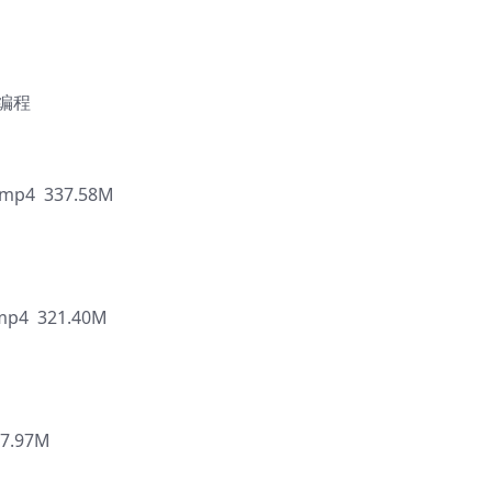
t编程
mp4 337.58M
4 321.40M
7.97M