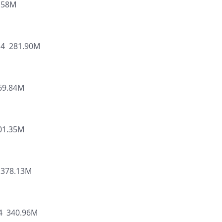
.58M
 281.90M
9.84M
1.35M
378.13M
 340.96M