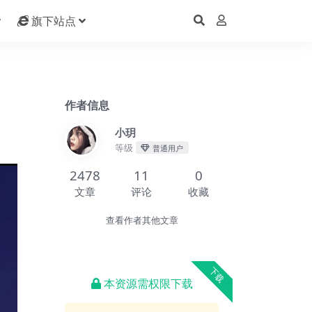
旗下站点
作者信息
小玥
等级
普通用户
2478
11
0
文章
评论
收藏
查看作者其他文章
下载
本资源需权限下载