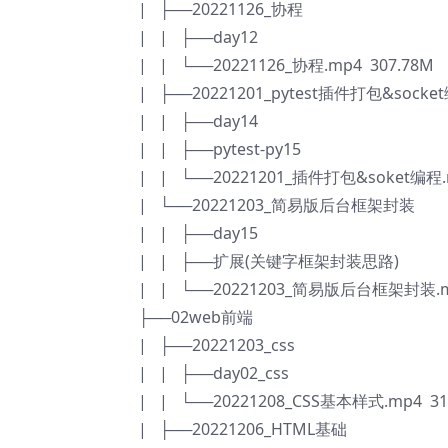
| ├──20221126_协程
| | ├──day12
| | └──20221126_协程.mp4 307.78M
| ├──20221201_pytest插件打包&socke
| | ├──day14
| | ├──pytest-py15
| | └──20221201_插件打包&soket编程.
| └──20221203_简易版后台框架封装
| | ├──day15
| | ├──扩展(关键字框架封装思路)
| | └──20221203_简易版后台框架封装.mp
├──02web前端
| ├──20221203_css
| | ├──day02_css
| | └──20221208_CSS基本样式.mp4 31
| ├──20221206_HTML基础