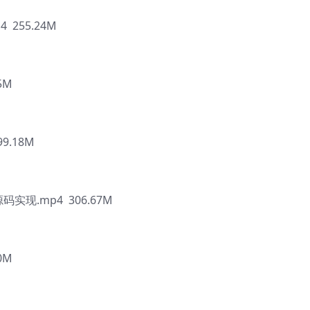
 255.24M
5M
9.18M
码实现.mp4 306.67M
0M