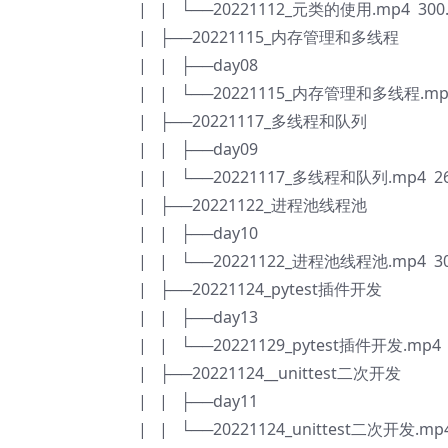
| | └──20221112_元类的使用.mp4 300
| ├──20221115_内存管理和多线程
| | ├──day08
| | └──20221115_内存管理和多线程.mp4
| ├──20221117_多线程和队列
| | ├──day09
| | └──20221117_多线程和队列.mp4 26
| ├──20221122_进程池线程池
| | ├──day10
| | └──20221122_进程池线程池.mp4 30
| ├──20221124_pytest插件开发
| | ├──day13
| | └──20221129_pytest插件开发.mp4 
| ├──20221124__unittest二次开发
| | ├──day11
| | └──20221124_unittest二次开发.mp4