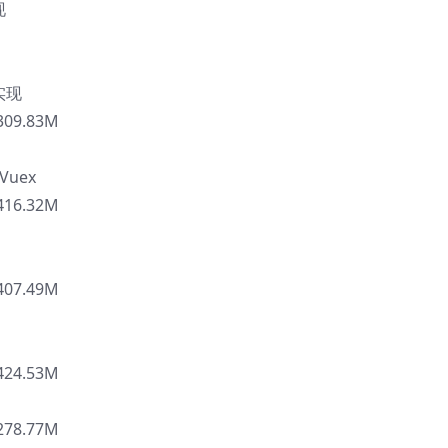
现
实现
09.83M
Vuex
16.32M
07.49M
24.53M
78.77M