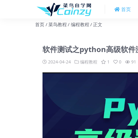
首页
首页
菜鸟教程
编程教程
正文
软件测试之python高级软
2024-04-24
编程教程
1
0
91