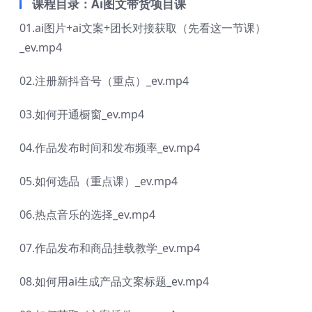
课程目录：Ai图文带货项目课
01.ai图片+ai文案+团长对接获取（先看这一节课）
_ev.mp4
02.注册新抖音号（重点）_ev.mp4
03.如何开通橱窗_ev.mp4
04.作品发布时间和发布频率_ev.mp4
05.如何选品（重点课）_ev.mp4
06.热点音乐的选择_ev.mp4
07.作品发布和商品挂载教学_ev.mp4
08.如何用ai生成产品文案标题_ev.mp4