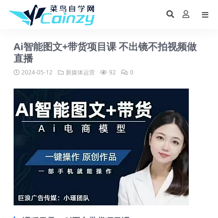
Ai智能图文+带货项目课 不出镜不拍视频做
直播
2024-05-12
新媒体运营
92
0