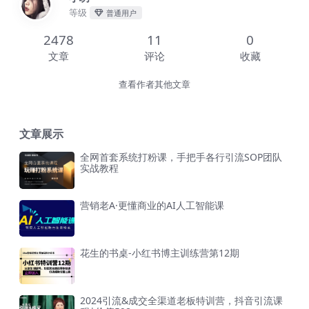
等级
普通用户
2478
11
0
文章
评论
收藏
查看作者其他文章
文章展示
全网首套系统打粉课，手把手各行引流SOP团队
实战教程
营销老A·更懂商业的AI人工智能课
花生的书桌-小红书博主训练营第12期
2024引流&成交全渠道老板特训营，抖音引流课