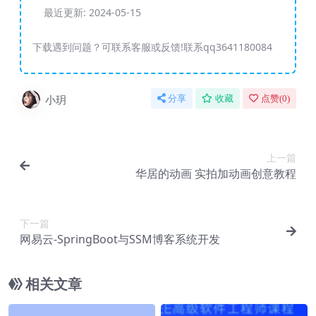
最近更新:
2024-05-15
下载遇到问题？可联系客服或反馈!联系qq3641180084
小玥
分享
收藏
点赞(
0
)
上一篇
华居的动画 实拍加动画创意教程
下一篇
网易云-SpringBoot与SSM博客系统开发
相关文章