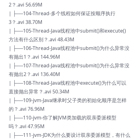
2？.avi 56.69M
| ├──104-Thread-多个线程如何保证按顺序执行
3？.avi 38.70M
| ├──105-Thread-Java线程池中submit()和execute()
方法有什么区别？.avi 48.43M
| ├──106-Thread-Java线程池中submit()为什么异常没
有抛出1？.avi 144.96M
| ├──107-Thread-Java线程池中submit()为什么异常没
有抛出2？.avi 136.40M
| ├──108-Thread-Java线程池中execute()为什么可以
直接抛出异常？.avi 50.34M
| ├──109-jvm-Java继承时父子类的初始化顺序是怎样
的？.avi 76.96M
| ├──110-jvm-你了解JVM类加载的双亲委派模型
吗？.avi 47.95M
| ├──111-jvm-JDK为什么要设计双亲委派模型，有什么