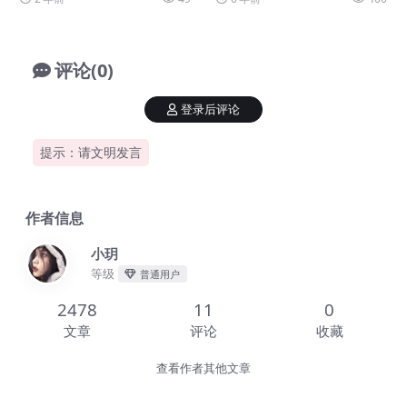
备...
触异性。不断学习异...
评论(0)
登录后评论
提示：请文明发言
作者信息
小玥
等级
普通用户
2478
11
0
文章
评论
收藏
查看作者其他文章