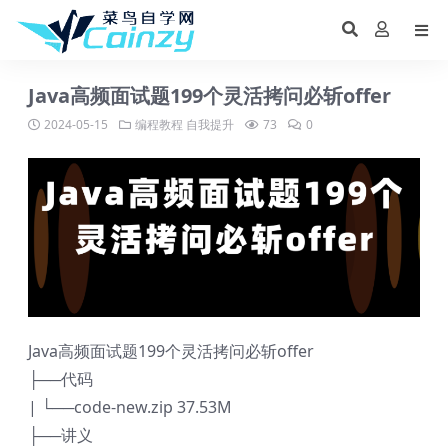
Java高频面试题199个灵活拷问必斩offer
2024-05-15
编程教程
自我提升
73
0
Java高频面试题199个灵活拷问必斩offer
├──代码
| └──code-new.zip 37.53M
├──讲义