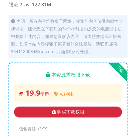
限流？.avi 122.81M
声明：所有内容均收集于网络，收集的内容仅供内部学习
和讨论，建议您在下载后的24个小时之内从您的电脑或手机
中删除上述内容，如果您喜欢该内容，请支持并购买正版资
源。如若本站内容侵犯了原著者的合法权益，请联系邮箱
3641180084@qq.com，我们将及时处理。
下载
本资源需权限下载
19.9
学币
VIP折扣
购买下载权限
包含资源:
(1个)