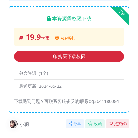
下载
本资源需权限下载
19.9
学币
VIP折扣
购买下载权限
包含资源:
(1个)
最近更新:
2024-05-22
下载遇到问题？可联系客服或反馈!联系qq3641180084
小玥
分享
收藏
点赞(
0
)