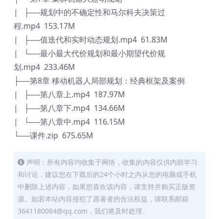
| ├──规划中的不确定性和马尔科夫决策过
程.mp4 153.17M
| ├──值迭代和实时动态规划.mp4 61.83M
| └──最小最大代价规划和最小期望代价规
划.mp4 233.46M
├──第8章 移动机器人局部规划：经典框架及案例
| ├──第八章上.mp4 187.97M
| ├──第八章下.mp4 134.66M
| └──第八章中.mp4 116.15M
└──课件.zip 675.65M
声明：所有内容均收集于网络，收集的内容仅供内部学习
和讨论，建议您在下载后的24个小时之内从您的电脑或手机
中删除上述内容，如果您喜欢该内容，请支持并购买正版资
源。如若本站内容侵犯了原著者的合法权益，请联系邮箱
3641180084@qq.com，我们将及时处理。