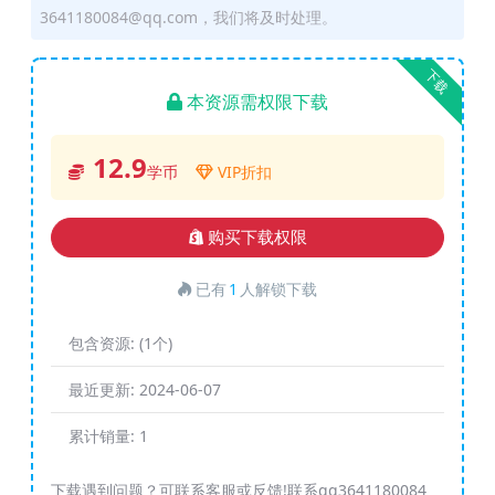
3641180084@qq.com，我们将及时处理。
下载
本资源需权限下载
12.9
学币
VIP折扣
购买下载权限
已有
1
人解锁下载
包含资源:
(1个)
最近更新:
2024-06-07
累计销量:
1
下载遇到问题？可联系客服或反馈!联系qq3641180084