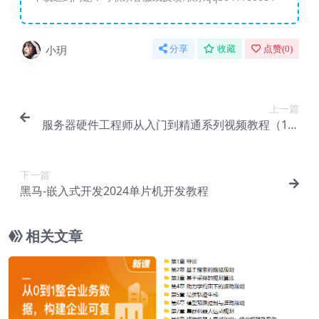
小玥
分享
收藏
点赞(
0
)
上一篇
服务器硬件工程师从入门到精通系列视频教程（1）
－基础篇
下一篇
黑马-嵌入式开发2024单片机开发教程
相关文章