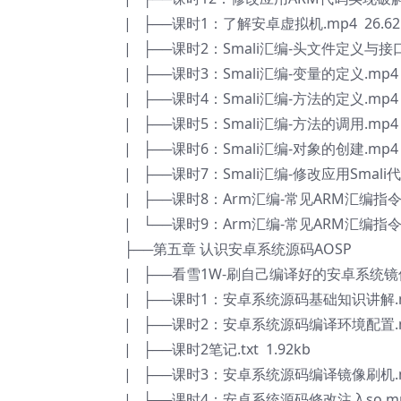
| ├──课时1：了解安卓虚拟机.mp4 26.6
| ├──课时2：Smali汇编-头文件定义与接口实
| ├──课时3：Smali汇编-变量的定义.mp4 
| ├──课时4：Smali汇编-方法的定义.mp4 
| ├──课时5：Smali汇编-方法的调用.mp4 
| ├──课时6：Smali汇编-对象的创建.mp4 
| ├──课时7：Smali汇编-修改应用Smali
| ├──课时8：Arm汇编-常见ARM汇编指令.m
| └──课时9：Arm汇编-常见ARM汇编指令2.
├──第五章 认识安卓系统源码AOSP
| ├──看雪1W-刷自己编译好的安卓系统镜像.z
| ├──课时1：安卓系统源码基础知识讲解.mp
| ├──课时2：安卓系统源码编译环境配置.mp
| ├──课时2笔记.txt 1.92kb
| ├──课时3：安卓系统源码编译镜像刷机.mp
| └──课时4：安卓系统源码修改注入so.mp4