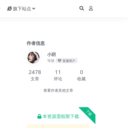
旗下站点
作者信息
小玥
等级
普通用户
2478
11
0
文章
评论
收藏
查看作者其他文章
下载
本资源需权限下载