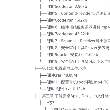
| ├──课时5code.rar 2.90kb
| ├──课时5：ContentProvider目录遍历
| ├──课时6code.rar 1.42kb
| ├──课时6：组件拒绝服务漏洞讲解.mp4 3
| ├──课时7code.rar 43.22kb
| ├──课时7：BroadcastReceiver导出漏
| ├──课时8：安全审计工具Drozer安装与使用
| ├──课时9docker安装.txt 1.66kb
| └──课时9：安全审计工具Mobsf安装与使用
├──第七章 配置逆向工作环境
| ├──课件.rar 48.89M
| ├──课时1：配置真机root环境.mp4 70.
| └──课时1课件.txt 0.13kb
├──第三章 了解安卓Apk，Dex，so文件格
| ├──资料
| | ├──课时1Android逆向助手_v2.2.rar 