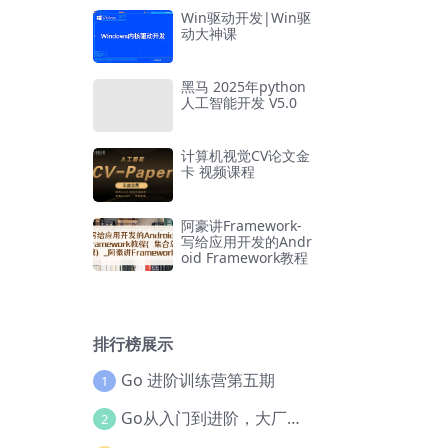
Win驱动开发|Win驱
动大神课
黑马 2025年python
人工智能开发 V5.0
计算机视觉CV论文金
卡 视频课程
阿豪讲Framework-
写给应用开发的Andr
oid Framework教程
排行榜展示
Go 进阶训练营第五期
1
Go从入门到进阶，大厂案例全流程实践(完结)
2