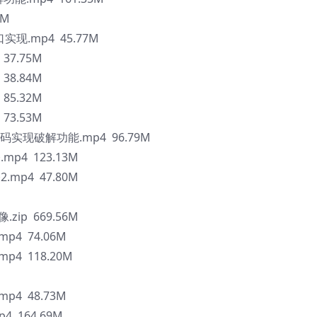
2M
现.mp4 45.77M
37.75M
38.84M
85.32M
73.53M
代码实现破解功能.mp4 96.79M
p4 123.13M
mp4 47.80M
ip 669.56M
4 74.06M
4 118.20M
4 48.73M
 164.69M