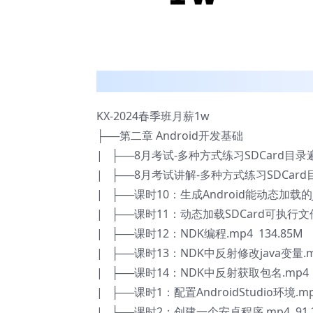
KX-2024春季班月薪1w
├──第二章 Android开发基础
| ├──8月考试-多种方式练习SDCard目录遍历
| ├──8月考试讲解-多种方式练习SDCard目录
| ├──课时10：生成Android能动态加载的Ja
| ├──课时11：动态加载SDCard可执行文件.
| ├──课时12：NDK编程.mp4 134.85M
| ├──课时13：NDK中反射修改java变量.mp
| ├──课时14：NDK中反射获取包名.mp4 1
| ├──课时1：配置AndroidStudio环境.mp
| ├──课时2：创建一个安卓程序.mp4 91.