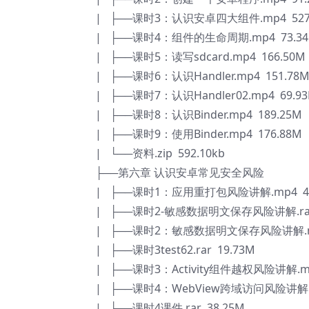
| ├──课时3：认识安卓四大组件.mp4 527
| ├──课时4：组件的生命周期.mp4 73.3
| ├──课时5：读写sdcard.mp4 166.50M
| ├──课时6：认识Handler.mp4 151.78
| ├──课时7：认识Handler02.mp4 69.9
| ├──课时8：认识Binder.mp4 189.25M
| ├──课时9：使用Binder.mp4 176.88M
| └──资料.zip 592.10kb
├──第六章 认识安卓常见安全风险
| ├──课时1：应用重打包风险讲解.mp4 41
| ├──课时2-敏感数据明文保存风险讲解.rar 
| ├──课时2：敏感数据明文保存风险讲解.mp
| ├──课时3test62.rar 19.73M
| ├──课时3：Activity组件越权风险讲解.mp
| ├──课时4：WebView跨域访问风险讲解.m
| ├──课时4课件.rar 38.25M