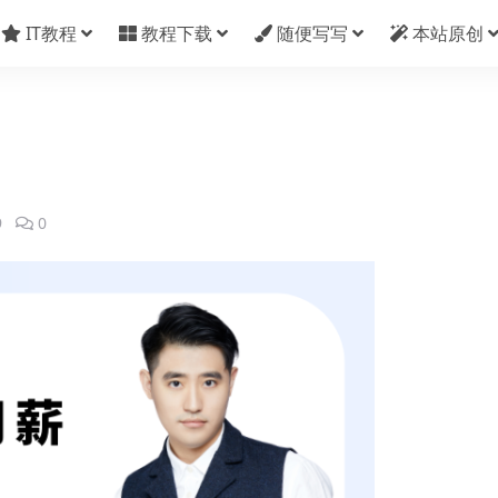
IT教程
教程下载
随便写写
本站原创
9
0