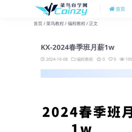
首页
首页
菜鸟教程
编程教程
正文
KX-2024春季班月薪1w
2024-10-08
编程教程
0
0
10