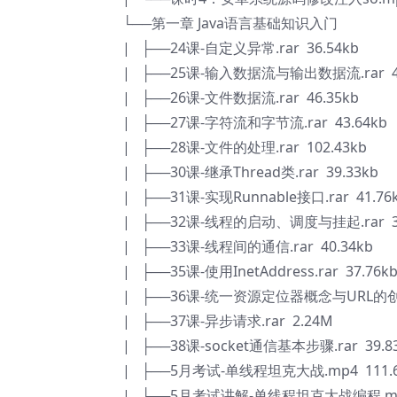
└──第一章 Java语言基础知识入门
| ├──24课-自定义异常.rar 36.54kb
| ├──25课-输入数据流与输出数据流.rar 41
| ├──26课-文件数据流.rar 46.35kb
| ├──27课-字符流和字节流.rar 43.64kb
| ├──28课-文件的处理.rar 102.43kb
| ├──30课-继承Thread类.rar 39.33kb
| ├──31课-实现Runnable接口.rar 41.76
| ├──32课-线程的启动、调度与挂起.rar 39
| ├──33课-线程间的通信.rar 40.34kb
| ├──35课-使用InetAddress.rar 37.76k
| ├──36课-统一资源定位器概念与URL的创建.
| ├──37课-异步请求.rar 2.24M
| ├──38课-socket通信基本步骤.rar 39.8
| ├──5月考试-单线程坦克大战.mp4 111.
| ├──5月考试讲解-单线程坦克大战编程.mp4