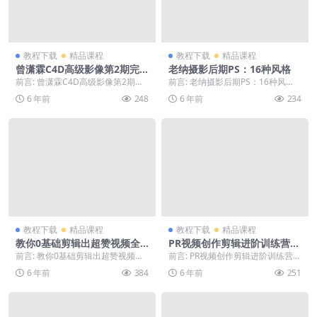
教程下载
精品课程
教程下载
精品课程
曾潇霖C4D高级影像第2期完
老纳摄影后期PS：16种风格
整教程
前言: 曾潇霖C4D高级影像第2期完
前言: 老纳摄影后期PS：16种风
整教程，喜欢就下载吧。 正文: 曾
格，喜欢就下载吧。 正文: 自己的
6 年前
248
6 年前
234
神zaoe...
照片风格单一...
教程下载
精品课程
教程下载
精品课程
教你0基础剪辑出超赞视频全
PR视频创作剪辑进阶训练营教
套教程
程
前言: 教你0基础剪辑出超赞视频全
前言: PR视频创作剪辑进阶训练营教
套教程，喜欢就下载吧。 正文: 教
程，喜欢就下载吧。 正文: PR+AU+
6 年前
384
6 年前
251
程介绍: 不...
AE...