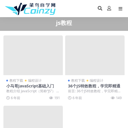
js教程
教程下载
编程设计
教程下载
编程设计
小马哥JavaScript基础入门
36个JS特效教程，学完即精通
教程介绍 JavaScript（简称“JS”） 是
前言: 36个JS特效教程，学完即精
一种具有函数优先的轻量级，解
通，喜欢就下载吧。 正文: JavaScr
6 年前
191
6 年前
149
释...
i...