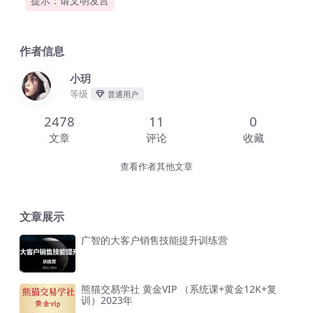
提示：请文明发言
作者信息
小玥
等级
普通用户
2478
11
0
文章
评论
收藏
查看作者其他文章
文章展示
广智的大客户销售技能提升训练营
熊猫交易学社 黄金VIP （系统课+黄金12K+复
训）2023年