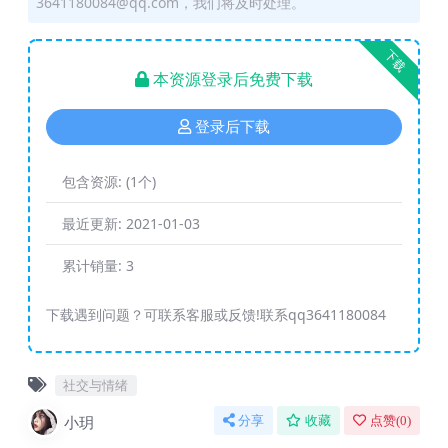
3641180084@qq.com，我们将及时处理。
下载
本资源登录后免费下载
登录后下载
包含资源:
(1个)
最近更新:
2021-01-03
累计销量:
3
下载遇到问题？可联系客服或反馈!联系qq3641180084
社交与情绪
小玥
分享
收藏
点赞(
0
)