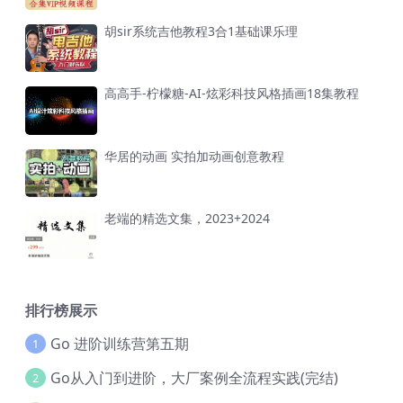
胡sir系统吉他教程3合1基础课乐理
高高手-柠檬糖-AI-炫彩科技风格插画18集教程
华居的动画 实拍加动画创意教程
老端的精选文集，2023+2024
排行榜展示
Go 进阶训练营第五期
1
Go从入门到进阶，大厂案例全流程实践(完结)
2