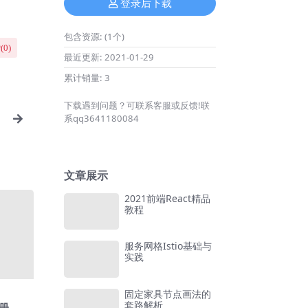
登录后下载
包含资源:
(1个)
(
0
)
最近更新:
2021-01-29
累计销量:
3
下载遇到问题？可联系客服或反馈!联
系qq3641180084
文章展示
2021前端React精品
教程
服务网格Istio基础与
实践
固定家具节点画法的
套路解析
册 让