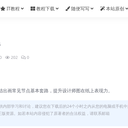
IT教程
教程下载
随便写写
本站原创
析
0
202
0
结出画常见节点基本套路，提升设计师图在纸上表现力。
供内部学习和讨论，建议您在下载后的24个小时之内从您的电脑或手机中
正版资源。如若本站内容侵犯了原著者的合法权益，请联系邮箱