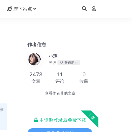
旗下站点
作者信息
小玥
等级
普通用户
2478
11
0
文章
评论
收藏
查看作者其他文章
删
下载
本资源登录后免费下载