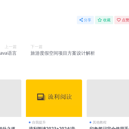
分享
收藏
点赞
上一篇
下一篇
ava语言
旅游度假空间项目方案设计解析
自我提升
其他教程
相处之道
流利阅读2023+2024(音
印象笔记完全使用手