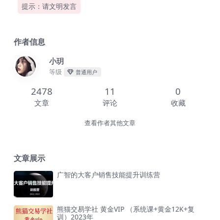
提示：请文明发言
作者信息
小玥
等级
普通用户
2478
11
0
文章
评论
收藏
查看作者其他文章
文章展示
广智的大客户销售技能提升训练营
熊猫交易学社 黄金VIP （系统课+黄金12K+复
训）2023年