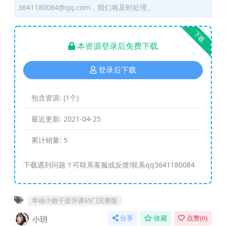
3641180084@qq.com，我们将及时处理。
下载
本资源登录后免费下载
登录后下载
包含资源:
(1个)
最近更新:
2021-04-25
累计销量:
5
下载遇到问题？可联系客服或反馈!联系qq3641180084
幸福小娘子提升课65门完整版
小玥
分享
收藏
点赞(
0
)