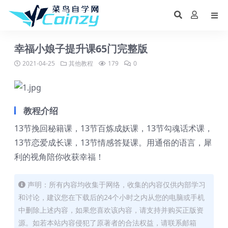
幸福小娘子提升课65门完整版
2021-04-25
其他教程
179
0
教程介绍
13节挽回秘籍课，13节百炼成妖课，13节勾魂话术课，
13节恋爱成长课，13节情感答疑课。用通俗的语言，犀
利的视角陪你收获幸福！
声明：所有内容均收集于网络，收集的内容仅供内部学习
和讨论，建议您在下载后的24个小时之内从您的电脑或手机
中删除上述内容，如果您喜欢该内容，请支持并购买正版资
源。如若本站内容侵犯了原著者的合法权益，请联系邮箱