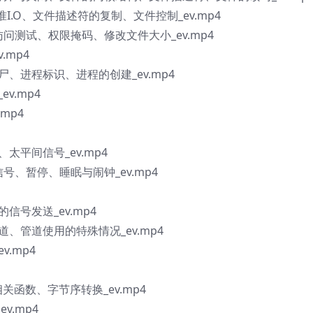
标准I.O、文件描述符的复制、文件控制_ev.mp4
访问测试、权限掩码、修改文件大小_ev.mp4
.mp4
孤尸、进程标识、进程的创建_ev.mp4
ev.mp4
.mp4
、太平间信号_ev.mp4
信号、暂停、睡眠与闹钟_ev.mp4
的信号发送_ev.mp4
管道、管道使用的特殊情况_ev.mp4
v.mp4
相关函数、字节序转换_ev.mp4
v.mp4