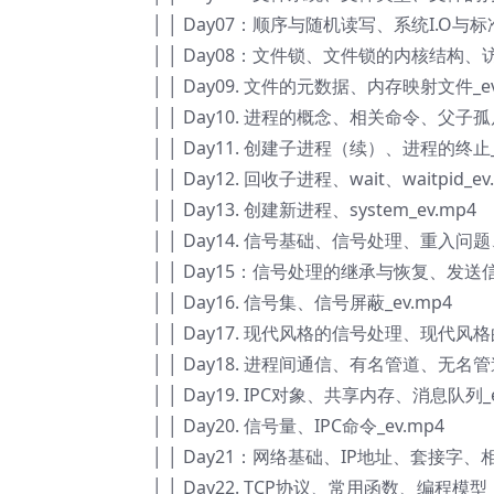
│ │ Day07：顺序与随机读写、系统I.O与
│ │ Day08：文件锁、文件锁的内核结构、
│ │ Day09. 文件的元数据、内存映射文件_ev
│ │ Day10. 进程的概念、相关命令、父子
│ │ Day11. 创建子进程（续）、进程的终止_
│ │ Day12. 回收子进程、wait、waitpid_ev
│ │ Day13. 创建新进程、system_ev.mp4
│ │ Day14. 信号基础、信号处理、重入问题
│ │ Day15：信号处理的继承与恢复、发送
│ │ Day16. 信号集、信号屏蔽_ev.mp4
│ │ Day17. 现代风格的信号处理、现代风格
│ │ Day18. 进程间通信、有名管道、无名
│ │ Day19. IPC对象、共享内存、消息队列_e
│ │ Day20. 信号量、IPC命令_ev.mp4
│ │ Day21：网络基础、IP地址、套接字、
│ │ Day22. TCP协议、常用函数、编程模型_e