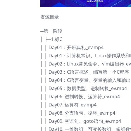
资源目录
─第一阶段
│ ├─1.标C
│ │ Day01：开班典礼_ev.mp4
│ │ Day01：计算机常识、Linux操作系统和L
│ │ Day02：Linux常见命令、vim编辑器_ev
│ │ Day03：C语言概述，编写第一个C程序，
│ │ Day04：C语言变量、变量的输入和输出
│ │ Day05：数据类型、进制转换_ev.mp4
│ │ Day06. 进制转换、运算符_ev.mp4
│ │ Day07. 运算符_ev.mp4
│ │ Day08. 分支语句、循环_ev.mp4
│ │ Day09. 空语句、goto语句_ev.mp4
│ │ Day10. 一维数组、可变长数组、多维数组