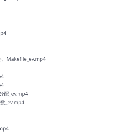
p4
kefile_ev.mp4
p4
p4
配_ev.mp4
_ev.mp4
mp4