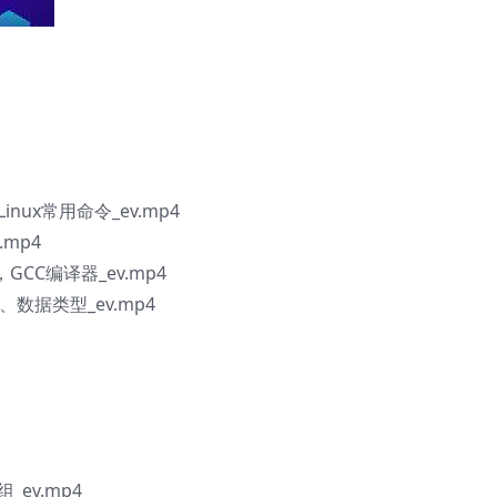
inux常用命令_ev.mp4
.mp4
GCC编译器_ev.mp4
、数据类型_ev.mp4
_ev.mp4