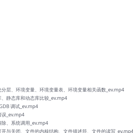
系统分层、环境变量、环境变量表、环境变量相关函数_ev.mp4
库、静态库和动态库比较_ev.mp4
DB 调试_ev.mp4
误_ev.mp4
除、系统调用_ev.mp4
的打开与关闭、文件的内核结构、文件描述符、文件的读写_ev.mp