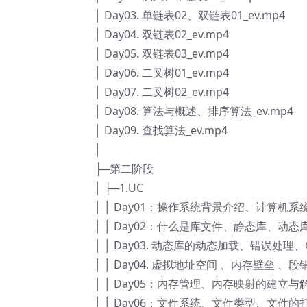
│ Day03. 单链表02、双链表01_ev.mp4
│ Day04. 双链表02_ev.mp4
│ Day05. 双链表03_ev.mp4
│ Day06. 二叉树01_ev.mp4
│ Day07. 二叉树02_ev.mp4
│ Day08. 算法与概述、排序算法_ev.mp4
│ Day09. 查找算法_ev.mp4
│
├─第二阶段
│ ├─1.UC
│ │ Day01：操作系统背景介绍、计算机
│ │ Day02：什么是库文件、静态库、动态
│ │ Day03. 动态库的动态加载、错误处理、G
│ │ Day04. 虚拟地址空间 、内存壁垒 、段错
│ │ Day05：内存管理、内存映射的建立与解
│ │ Day06：文件系统、文件类型、文件