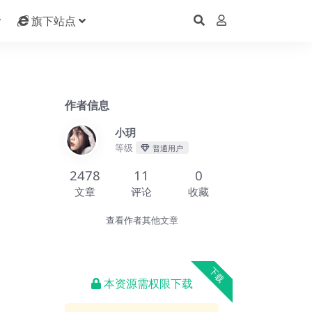
旗下站点
作者信息
小玥
等级
普通用户
2478
11
0
文章
评论
收藏
查看作者其他文章
下载
本资源需权限下载