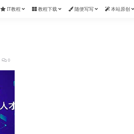
IT教程
教程下载
随便写写
本站原创
0