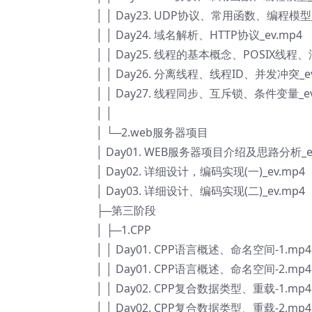
│ │ Day23. UDP协议、常用函数、编程模型_
│ │ Day24. 域名解析、HTTP协议_ev.mp4
│ │ Day25. 线程的基本概念、POSIX线程、
│ │ Day26. 分离线程、线程ID、并发冲突_ev
│ │ Day27. 线程同步、互斥锁、条件变量_ev
│ │
│ └─2.web服务器项目
│ Day01. WEB服务器项目介绍及思路分析_e
│ Day02. 详细设计，编码实现(一)_ev.mp4
│ Day03. 详细设计、编码实现(二)_ev.mp4
├─第三阶段
│ ├─1.CPP
│ │ Day01. CPP语言概述、命名空间-1.mp4
│ │ Day01. CPP语言概述、命名空间-2.mp4
│ │ Day02. CPP复合数据类型、重载-1.mp4
│ │ Day02. CPP复合数据类型、重载-2.mp4