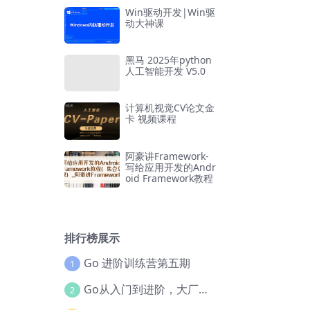
Win驱动开发|Win驱
动大神课
黑马 2025年python
人工智能开发 V5.0
计算机视觉CV论文金
卡 视频课程
阿豪讲Framework-
写给应用开发的Andr
oid Framework教程
排行榜展示
Go 进阶训练营第五期
1
Go从入门到进阶，大厂案例全流程实践(完结)
2