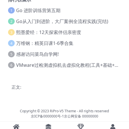
Go 进阶训练营第五期
1
Go从入门到进阶，大厂案例全流程实践(完结)
2
熙墨爱经：12天探索伴侣亲密度
3
万维钢：精英日课1-6季合集
4
感谢访问菜鸟自学网!
5
VMware过检测虚拟机去虚拟化教程(工具+基础+进阶)
6
正文:
Copyright © 2023
RiPro-V5 Theme
- All rights reserved
京ICP备0000000号-1
京公网安备 00000000