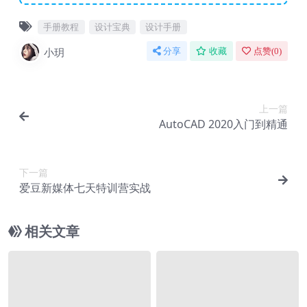
手册教程
设计宝典
设计手册
小玥
分享
收藏
点赞(
0
)
上一篇
AutoCAD 2020入门到精通
下一篇
爱豆新媒体七天特训营实战
相关文章