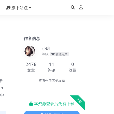
旗下站点
作者信息
小玥
等级
普通用户
2478
11
0
文章
评论
收藏
算
查看作者其他文章
n
涯中
下载
本资源登录后免费下载