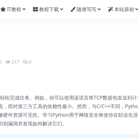
IT教程
教程下载
随便写写
本站原创
0
217
0
on轻松完成任务。例如，你可以使用该语言将TCP数据包发送到计
而对第三方工具的依赖性最小。然而，与C/C++不同，Pytho
硬件资源可见性。学习Python用于网络安全将使你在职业生
识别漏洞并发现如何解决它们。