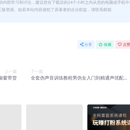
供内部学习和讨论，建议您在下载后的24个小时之内从您的电脑或手机中
正版资源。如若本站内容侵犯了原著者的合法权益，请联系邮箱
分享
收藏
点赞
上一篇
下一篇
橱窗带货
全套伪声音训练教程男伪女入门到精通声优配音
教程