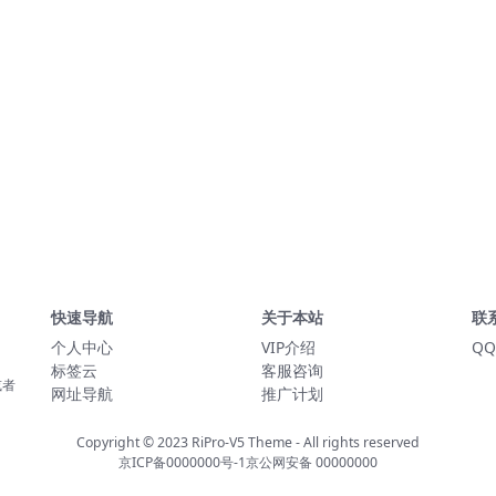
快速导航
关于本站
联
个人中心
VIP介绍
QQ
标签云
客服咨询
或者
网址导航
推广计划
Copyright © 2023
RiPro-V5 Theme
- All rights reserved
京ICP备0000000号-1
京公网安备 00000000