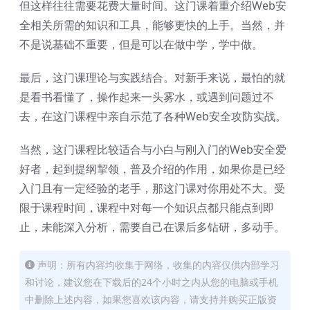
但这样往往需要花费大量时间。这门课着重介绍Web安
全相关所需的知识和工具，能够更快的上手。当然，并
不是说基础不重要，但是可以在做中学，学中做。
最后，这门课理论与实践结合。对新手来说，最怕的就
是看书看懂了，操作起来一头雾水，或遇到问题过不
去，在这门课程中亲自示范了各种Web安全攻防实战。
当然，这门课程比较适合与小白与刚入门的Web安全爱
好者，起到提纲挈领，普及介绍的作用，如果你是已经
入门且有一定经验的老手，那这门课对你用处不大。受
限于课程时间，课程中对每一个知识点都只能点到即
止，未能深入分析，需要自己在课后多钻研，多动手。
声明：所有内容均收集于网络，收集的内容仅供内部学习
和讨论，建议您在下载后的24个小时之内从您的电脑或手机
中删除上述内容，如果您喜欢该内容，请支持并购买正版资