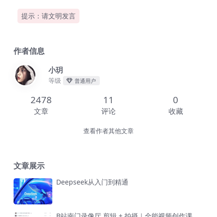
提示：请文明发言
作者信息
小玥
等级
普通用户
2478
11
0
文章
评论
收藏
查看作者其他文章
文章展示
Deepseek从入门到精通
B站南门录像厅 剪辑 + 拍摄｜全能视频创作课