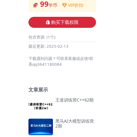
99
学币
VIP折扣
购买下载权限
包含资源:
(1个)
最近更新:
2025-02-13
下载遇到问题？可联系客服或反馈!联
系qq3641180084
文章展示
王道训练营C++62期
黑马AI大模型训练营
2期