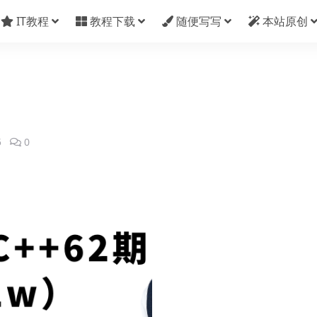
IT教程
教程下载
随便写写
本站原创
5
0