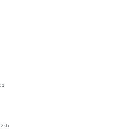
kb
2kb