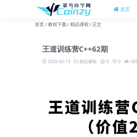
首页
首页
教程下载
精品课程
正文
王道训练营C++62期
2025-02-13
精品课程
0
0
50