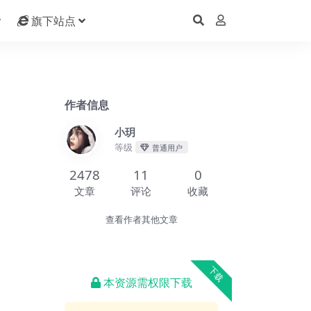
旗下站点
作者信息
小玥
等级
普通用户
2478
11
0
文章
评论
收藏
查看作者其他文章
下载
本资源需权限下载