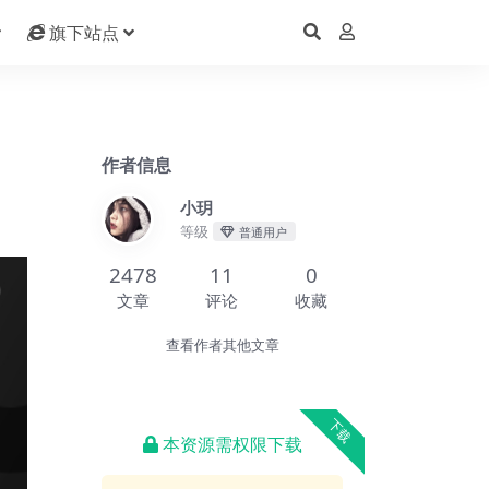
旗下站点
作者信息
小玥
等级
普通用户
2478
11
0
文章
评论
收藏
查看作者其他文章
下载
本资源需权限下载