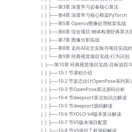
| | ├──第3章 深度学习必备核心算法
| | ├──第4章 深度学习核心框架PyTorch
| | ├──第5章 Opencv图像处理框架实战
| | ├──第6章 综合项目-物体检测经典算法
| | ├──第7章 图像分割实战
| | ├──第8章 走向AI论文实验与项目实战
| | └──第9章 经典视觉项目实战-行为识别
| ├──第10章 经典视觉项目实战-目标追踪
| | ├──10-1 节课程介绍
| | ├──10-2 节姿态估计OpenPose系列
| | ├──10-3 节OpenPose算法源码分析
| | ├──10-4 节deepsort算法知识点解读
| | ├──10-5 节deepsort源码解读
| | ├──10-6 节YOLO-V4版本算法解读
| | ├──10-7 节V5版本项目配置
| | └──10-8 节V5项目工程源码解读