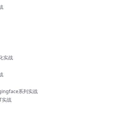
战
优化实战
战
ingface系列实战
RT实战