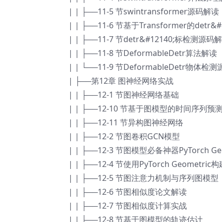
| | ├──11-5 节swintransformer源码解读
| | ├──11-6 节基于Transformer的detr
| | ├──11-7 节detr&#12140;标检测源码
| | ├──11-8 节DeformableDetr算法解读
| | └──11-9 节DeformableDetr物体
| ├──第12章 图神经网络实战
| | ├──12-1 节图神经网络基础
| | ├──12-10 节基于图模型的时间序列预
| | ├──12-11 节异构图神经网络
| | ├──12-2 节图卷积GCN模型
| | ├──12-3 节图模型必备神器PyTorch G
| | ├──12-4 节使用PyTorch Geomet
| | ├──12-5 节图注意力机制与序列图模型
| | ├──12-6 节图相似度论文解读
| | ├──12-7 节图相似度计算实战
| | ├──12-8 节基于图模型的轨迹估计