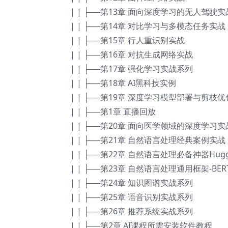
| | ├──第13章 面向深度学习的无人驾驶实
| | ├──第14章 对比学习与多模态任务实战
| | ├──第15章 行人重识别实战
| | ├──第16章 对抗生成网络实战
| | ├──第17章 强化学习实战系列
| | ├──第18章 AI黑科技实例
| | ├──第19章 深度学习模型部署与剪枝
| | ├──第1章 直播回放
| | ├──第20章 面向医学领域的深度学习实
| | ├──第21章 自然语言处理经典案例实战
| | ├──第22章 自然语言处理必备神器Hugg
| | ├──第23章 自然语言处理通用框架-BE
| | ├──第24章 知识图谱实战系列
| | ├──第25章 语音识别实战系列
| | ├──第26章 推荐系统实战系列
| | ├──第2章 AI课程所需安装软件教程