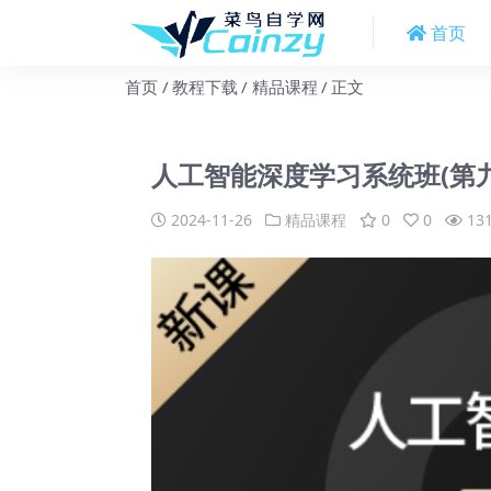
首页
首页
教程下载
精品课程
正文
人工智能深度学习系统班(第九期
2024-11-26
精品课程
0
0
13