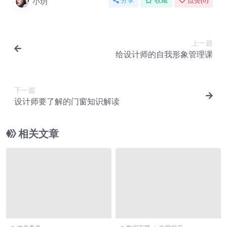
小玥
分享
收藏
点赞(
0
)
上一篇
给设计师的自我形象管理课
下一篇
设计师要了解的门窗知识解读
相关文章