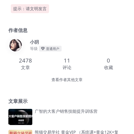
提示：请文明发言
作者信息
小玥
等级
普通用户
2478
11
0
文章
评论
收藏
查看作者其他文章
文章展示
广智的大客户销售技能提升训练营
熊猫交易学社 黄金VIP （系统课+黄金12K+复