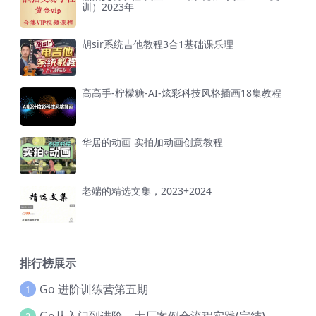
训）2023年
胡sir系统吉他教程3合1基础课乐理
高高手-柠檬糖-AI-炫彩科技风格插画18集教程
华居的动画 实拍加动画创意教程
老端的精选文集，2023+2024
排行榜展示
Go 进阶训练营第五期
1
Go从入门到进阶，大厂案例全流程实践(完结)