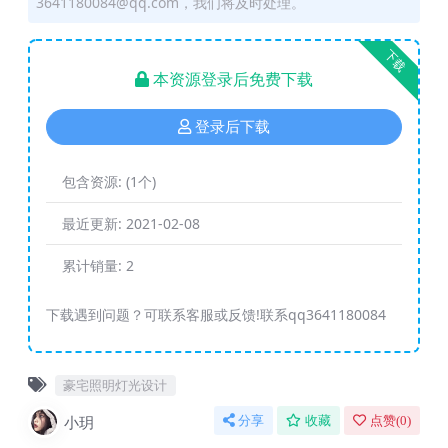
3641180084@qq.com，我们将及时处理。
下载
本资源登录后免费下载
登录后下载
包含资源:
(1个)
最近更新:
2021-02-08
累计销量:
2
下载遇到问题？可联系客服或反馈!联系qq3641180084
豪宅照明灯光设计
小玥
分享
收藏
点赞(
0
)