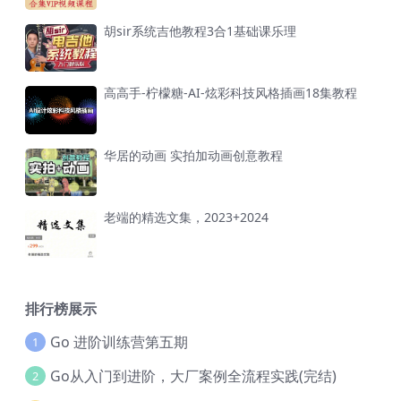
胡sir系统吉他教程3合1基础课乐理
高高手-柠檬糖-AI-炫彩科技风格插画18集教程
华居的动画 实拍加动画创意教程
老端的精选文集，2023+2024
排行榜展示
Go 进阶训练营第五期
1
Go从入门到进阶，大厂案例全流程实践(完结)
2