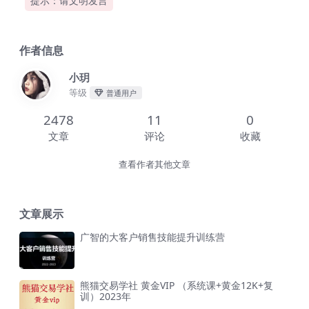
提示：请文明发言
作者信息
小玥
等级
普通用户
2478
11
0
文章
评论
收藏
查看作者其他文章
文章展示
广智的大客户销售技能提升训练营
熊猫交易学社 黄金VIP （系统课+黄金12K+复
训）2023年