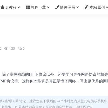
IT教程
教程下载
随便写写
本站原创
0
133
0
，除了掌握熟悉的HTTP协议以外，还要学习更多网络协议的相
的RTMP协议等。这样你才能算是真正学懂了网络，写出更优秀的网
供内部学习和讨论，建议您在下载后的24个小时之内从您的电脑或手机中
正版资源。如若本站内容侵犯了原著者的合法权益，请联系邮箱