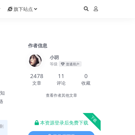
旗下站点
作者信息
小玥
等级
普通用户
2478
11
0
文章
评论
收藏
关知
查看作者其他文章
络
下载
本资源登录后免费下载
删