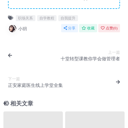
职场关系
自学教程
自我提升
小玥
分享
收藏
点赞(
0
)
上一篇
十堂转型课教你学会做管理者
下一篇
正安家庭医生线上学堂全集
相关文章