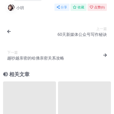
小玥
分享
收藏
点赞(
0
)
上一篇
60天新媒体公众号写作秘诀
下一篇
越吵越亲密的哈佛亲密关系攻略
相关文章