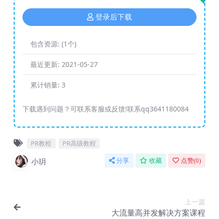
登录后下载
包含资源:
(1个)
最近更新:
2021-05-27
累计销量:
3
下载遇到问题？可联系客服或反馈!联系qq3641180084
PR教程
PR高级教程
小玥
分享
收藏
点赞(
0
)
上一篇
大流量高并发解决方案课程