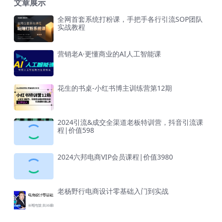
文章展示
全网首套系统打粉课，手把手各行引流SOP团队
实战教程
营销老A·更懂商业的AI人工智能课
花生的书桌-小红书博主训练营第12期
2024引流&成交全渠道老板特训营，抖音引流课
程|价值598
2024六邦电商VIP会员课程|价值3980
老杨野行电商设计零基础入门到实战