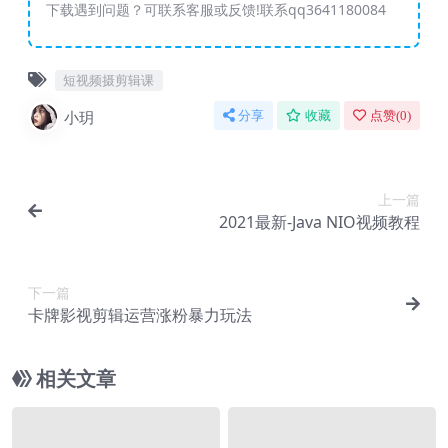
下载遇到问题？可联系客服或反馈!联系qq3641180084
短视频摄剪辑课
小玥
分享
收藏
点赞(
0
)
上一篇
2021最新-Java NIO视频教程
下一篇
卡牌影视剪辑运营涨粉暴力玩法
相关文章