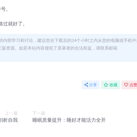
养号。
路过就好了。
供内部学习和讨论，建议您在下载后的24个小时之内从您的电脑或手机中
正版资源。如若本站内容侵犯了原著者的合法权益，请联系邮箱
分享
收藏
点赞
上一篇
下一篇
剖析自我
睡眠质量提升：睡好才能活力全开