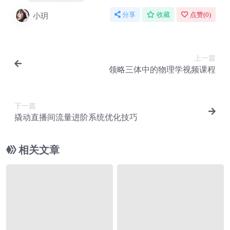
小玥
分享
收藏
点赞(
0
)
上一篇
领略三体中的物理学视频课程
下一篇
撬动直播间流量进阶系统优化技巧
相关文章