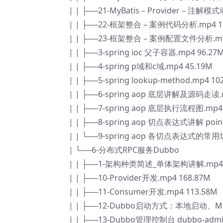
| | ├──21-MyBatis – Provider – 注解模
| | ├──22-框架整合 – 案例代码分析.mp4 1
| | ├──23-框架整合 – 案例配置文件分析.mp
| | ├──3-spring ioc 父子容器.mp4 96.27
| | ├──4-spring p域和c域.mp4 45.19M
| | ├──5-spring lookup-method.mp4 10
| | ├──6-spring aop 底层讲解及源码走读.m
| | ├──7-spring aop 底层执行流程图.mp4 
| | ├──8-spring aop 切点表达式讲解 pointc
| | └──9-spring aop 各切点表达式的常用场
| └──6-分布式RPC服务Dubbo
| | ├──1-架构种类简述_单体架构讲解.mp4 
| | ├──10-Provider开发.mp4 168.87M
| | ├──11-Consumer开发.mp4 113.58M
| | ├──12-Dubbo启动方式：本地启动、M
| | ├──13-Dubbo管理控制台 dubbo-adm