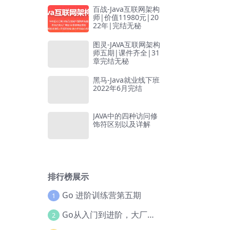
百战-Java互联网架构
师|价值11980元|20
22年|完结无秘
图灵-JAVA互联网架构
师五期|课件齐全|31
章完结无秘
黑马-Java就业线下班
2022年6月完结
JAVA中的四种访问修
饰符区别以及详解
排行榜展示
Go 进阶训练营第五期
1
Go从入门到进阶，大厂案例全流程实践(完结)
2