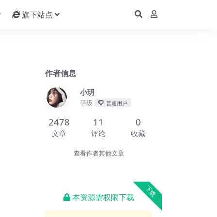
旗下站点
作者信息
小玥
等级
普通用户
2478
11
0
文章
评论
收藏
查看作者其他文章
下载
本资源需权限下载