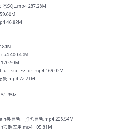
式动态SQL.mp4 287.28M
59.60M
4 46.82M
M
2.84M
p4 400.40M
120.50M
ut expression.mp4 169.02M
景.mp4 72.71M
51.95M
ain类启动、打包启动.mp4 226.54M
in安装应用.mp4 105.81M