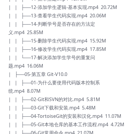
| | ├──12-添加学生逻辑-基本实现.mp4 20.72M
| | ├──13-查看学生代码实现.mp4 20.06M
| | ├──14-判断学号是否存在的方法定
义.mp4 25.85M
| | ├──15-删除学生代码实现.mp4 15.92M
| | ├──16-修改学生代码实现.mp4 17.85M
| | └──17-解决添加学生学号的重复问
题.mp4 16.06M
| ├──05-第五章 Git-V10.0
| | ├──01-为什么要使用代码版本控制系
统.mp4 8.07M
| | ├──02-Git和SVN的对比.mp4 5.81M
| | ├──03-Git下载和安装.mp4 5.48M
| | ├──04-TortoiseGit的安装和汉化.mp4 11.07M
| | ├──05-Git本地仓库的基本工作流程.mp4 4.72M
| | ├──06-Git常用命令.mp4 21.07M