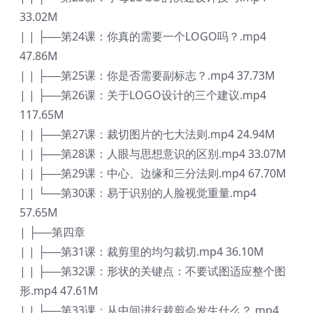
33.02M
| | ├──第24课：你真的需要一个LOGO吗？.mp4
47.86M
| | ├──第25课：你是否需要副标志？.mp4 37.73M
| | ├──第26课：关于LOGO设计的三个建议.mp4
117.65M
| | ├──第27课：裁切图片的七大法则.mp4 24.94M
| | ├──第28课：人眼与思想意识的区别.mp4 33.07M
| | ├──第29课：中心、边缘和三分法则.mp4 67.70M
| | └──第30课：易于识别的人脸视觉重量.mp4
57.65M
| ├──第四章
| | ├──第31课：裁剪里的均匀裁切.mp4 36.10M
| | ├──第32课：形状的关键点：不要试图适应整个图
形.mp4 47.61M
| | ├──第33课：从中间进行裁剪会发生什么？.mp4