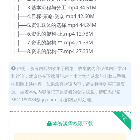
| | ├──3.基本流程与分工.mp4 34.51M
| | ├──4.目标-策略-受众.mp4 42.60M
| | ├──5.资讯载体的选择.mp4 44.24M
| | ├──6.资讯的架构-上.mp4 12.73M
| | ├──7.资讯的架构-中.mp4 21.33M
| | └──8.资讯的架构-下.mp4 27.33M
声明：所有内容均收集于网络，收集的内容仅供内部学习
和讨论，建议您在下载后的24个小时之内从您的电脑或手机
中删除上述内容，如果您喜欢该内容，请支持并购买正版资
源。如若本站内容侵犯了原著者的合法权益，请联系邮箱
3641180084@qq.com，我们将及时处理。
下载
本资源需权限下载