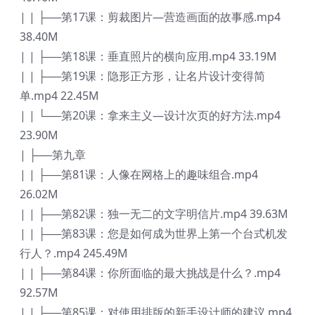
| | ├──第17课：剪裁图片—营造画面的故事感.mp4
38.40M
| | ├──第18课：垂直照片的横向应用.mp4 33.19M
| | ├──第19课：隐形正方形，让名片设计变得简
单.mp4 22.45M
| | └──第20课：拿来主义—设计次页的好方法.mp4
23.90M
| ├──第九章
| | ├──第81课：人像在网格上的趣味组合.mp4
26.02M
| | ├──第82课：独一无二的文字明信片.mp4 39.63M
| | ├──第83课：您是如何成为世界上第一个台式机发
行人？.mp4 245.49M
| | ├──第84课：你所面临的最大挑战是什么？.mp4
92.57M
| | ├──第85课：对使用排版的新手设计师的建议.mp4