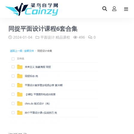
同捉平面设计课程6套合集
2024-01-04
平面设计
精品课程
496
0