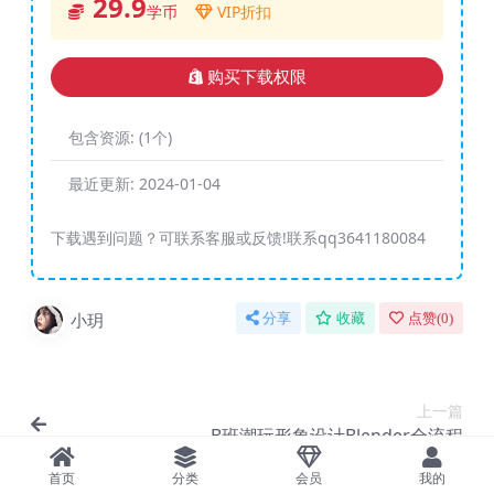
29.9
学币
VIP折扣
购买下载权限
包含资源:
(1个)
最近更新:
2024-01-04
下载遇到问题？可联系客服或反馈!联系qq3641180084
小玥
分享
收藏
点赞(
0
)
上一篇
B班潮玩形象设计Blender全流程
首页
分类
会员
我的