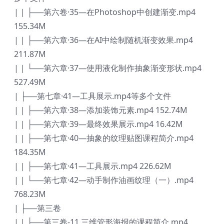
| | ├──第六卷·35—在Photoshop中创建渐变.mp4
155.34M
| | ├──第六章·36—在AI中绘制随机渐变效果.mp4
211.87M
| | └──第六章·37—使用液化制作抽象渐变形状.mp4
527.49M
| ├──第七章·41—工具展示.mp4等多个文件
| | ├──第六章·38—添加装饰元素.mp4 152.74M
| | ├──第六章·39—最终效果展示.mp4 16.42M
| | ├──第七章·40—抽象的纹理贴图课程简介.mp4
184.35M
| | ├──第七章·41—工具展示.mp4 226.62M
| | └──第七章·42—动手制作油画纹理（一）.mp4
768.23M
| ├──第三卷
| | ├──第三卷-11 三维管形海报的课程简介.mp4