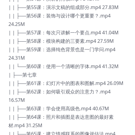
| | ├──第55课：演示文稿的组成部分.mp4 27.83M
| | ├──第56课：装饰与设计哪个更重要？.mp4
24.25M
| | ├──第57课：每次只讲解一个要点.mp4 41.04M
| | ├──第58课：模块构建的三要素.mp4 27.59M
| | ├──第59课：选择纯色背景也是一门学问.mp4
24.31M
| | └──第60课：使用一个清晰的字体.mp4 41.32M
| ├──第七章
| | ├──第61课：幻灯片中的图表和图解.mp4 26.09M
| | ├──第62课：如何吸引观众的注意力？.mp4
16.57M
| | ├──第63课：学会使用高级色.mp4 40.67M
| | ├──第64课：照片和插图是表达意图的最好素
材.mp4 31.25M
| | ├──第65课：建立情感联系的图像评估法.mp4