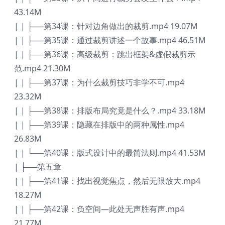
43.14M
| | ├──第34课：针对边角做出的裁剪.mp4 19.07M
| | ├──第35课：通过裁剪讲述一个故事.mp4 46.51M
| | ├──第36课：高级裁剪：跳出框架&虚假裁剪示
范.mp4 21.30M
| | ├──第37课：为什么裁剪技巧非学不可.mp4
23.32M
| | ├──第38课：排版布局究竟是什么？.mp4 33.18M
| | ├──第39课：隐藏在排版中的两种属性.mp4
26.83M
| | └──第40课：版式设计中的最简法则.mp4 41.53M
| ├──第五章
| | ├──第41课：找出视觉焦点，然后无限放大.mp4
18.27M
| | ├──第42课：负空间—此处无声胜有声.mp4
21.77M