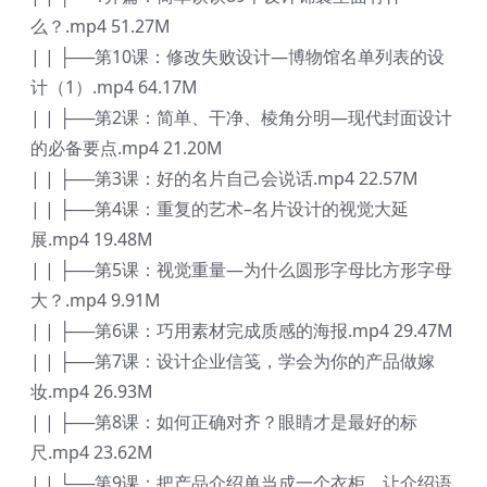
么？.mp4 51.27M
| | ├──第10课：修改失败设计—博物馆名单列表的设
计（1）.mp4 64.17M
| | ├──第2课：简单、干净、棱角分明—现代封面设计
的必备要点.mp4 21.20M
| | ├──第3课：好的名片自己会说话.mp4 22.57M
| | ├──第4课：重复的艺术–名片设计的视觉大延
展.mp4 19.48M
| | ├──第5课：视觉重量—为什么圆形字母比方形字母
大？.mp4 9.91M
| | ├──第6课：巧用素材完成质感的海报.mp4 29.47M
| | ├──第7课：设计企业信笺，学会为你的产品做嫁
妆.mp4 26.93M
| | ├──第8课：如何正确对齐？眼睛才是最好的标
尺.mp4 23.62M
| | └──第9课：把产品介绍单当成一个衣柜，让介绍语