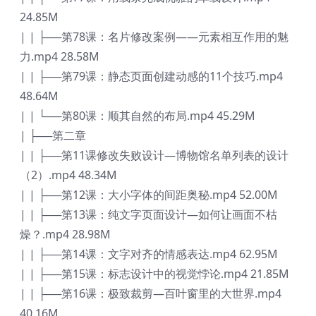
24.85M
| | ├──第78课：名片修改案例——元素相互作用的魅
力.mp4 28.58M
| | ├──第79课：静态页面创建动感的11个技巧.mp4
48.64M
| | └──第80课：顺其自然的布局.mp4 45.29M
| ├──第二章
| | ├──第11课修改失败设计—博物馆名单列表的设计
（2）.mp4 48.34M
| | ├──第12课：大小字体的间距奥秘.mp4 52.00M
| | ├──第13课：纯文字页面设计—如何让画面不枯
燥？.mp4 28.98M
| | ├──第14课：文字对齐的情感表达.mp4 62.95M
| | ├──第15课：标志设计中的视觉悖论.mp4 21.85M
| | ├──第16课：极致裁剪—百叶窗里的大世界.mp4
40.16M