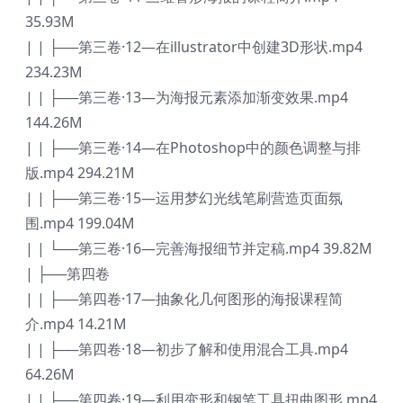
35.93M
| | ├──第三卷·12—在illustrator中创建3D形状.mp4
234.23M
| | ├──第三卷·13—为海报元素添加渐变效果.mp4
144.26M
| | ├──第三卷·14—在Photoshop中的颜色调整与排
版.mp4 294.21M
| | ├──第三卷·15—运用梦幻光线笔刷营造页面氛
围.mp4 199.04M
| | └──第三卷·16—完善海报细节并定稿.mp4 39.82M
| ├──第四卷
| | ├──第四卷·17—抽象化几何图形的海报课程简
介.mp4 14.21M
| | ├──第四卷·18—初步了解和使用混合工具.mp4
64.26M
| | ├──第四卷·19—利用变形和钢笔工具扭曲图形.mp4