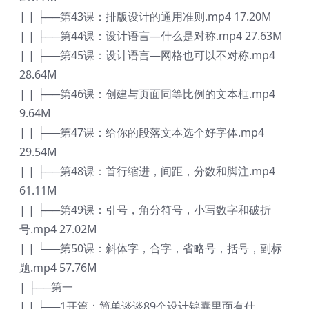
| | ├──第43课：排版设计的通用准则.mp4 17.20M
| | ├──第44课：设计语言—什么是对称.mp4 27.63M
| | ├──第45课：设计语言—网格也可以不对称.mp4
28.64M
| | ├──第46课：创建与页面同等比例的文本框.mp4
9.64M
| | ├──第47课：给你的段落文本选个好字体.mp4
29.54M
| | ├──第48课：首行缩进，间距，分数和脚注.mp4
61.11M
| | ├──第49课：引号，角分符号，小写数字和破折
号.mp4 27.02M
| | └──第50课：斜体字，合字，省略号，括号，副标
题.mp4 57.76M
| ├──第一
| | ├──1开篇：简单谈谈89个设计锦囊里面有什