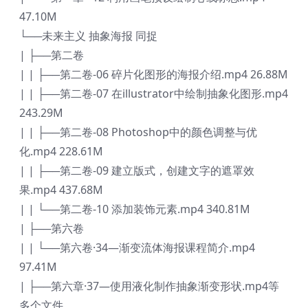
47.10M
└──未来主义 抽象海报 同捉
| ├──第二卷
| | ├──第二卷-06 碎片化图形的海报介绍.mp4 26.88M
| | ├──第二卷-07 在illustrator中绘制抽象化图形.mp4
243.29M
| | ├──第二卷-08 Photoshop中的颜色调整与优
化.mp4 228.61M
| | ├──第二卷-09 建立版式，创建文字的遮罩效
果.mp4 437.68M
| | └──第二卷-10 添加装饰元素.mp4 340.81M
| ├──第六卷
| | └──第六卷·34—渐变流体海报课程简介.mp4
97.41M
| ├──第六章·37—使用液化制作抽象渐变形状.mp4等
多个文件