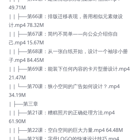
49.71M
| | ├──第66课：排版迁移表现，善用相似元素做设
计.mp4 78.32M
| | ├──第67课：简约不简单——向公众介绍你自
己.mp4 15.67M
| | ├──第68课：从一张白纸开始，设计一个袖珍小册
子.mp4 84.45M
| | ├──第69课：能装下任何内容的卡片型册设计.mp4
21.47M
| | └──第70课：狭小空间的广告如何设计？.mp4
34.19M
| ├──第三章
| | ├──第21课：糟糕照片的正确处理方法.mp4
61.90M
| | ├──第22课：空白空间的巨大力量.mp4 64.48M
| | ├──第23课：字母LOGO的快速设计技巧.mp4