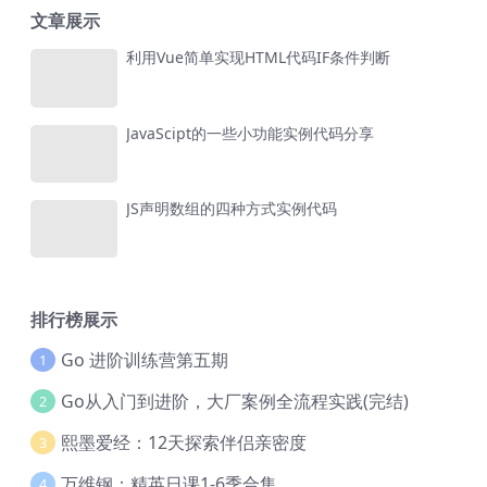
文章展示
利用Vue简单实现HTML代码IF条件判断
JavaScipt的一些小功能实例代码分享
JS声明数组的四种方式实例代码
排行榜展示
Go 进阶训练营第五期
1
Go从入门到进阶，大厂案例全流程实践(完结)
2
熙墨爱经：12天探索伴侣亲密度
3
万维钢：精英日课1-6季合集
4