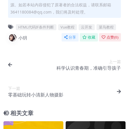
源。如若本站内容侵犯了原著者的合法权益，请联系邮箱
3641180084@qq.com，我们将及时处理。
HTML代码IF条件判断
Vue教程
云开发
菜鸟教程
小玥
分享
收藏
点赞(
0
)
上一篇
科学认识青春期，准确引导孩子
下一篇
零基础玩转小清新人物摄影
相关文章