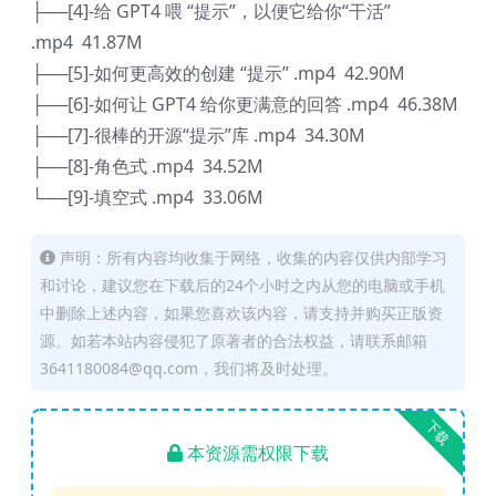
├──[4]-给 GPT4 喂 “提示”，以便它给你“干活”
.mp4 41.87M
├──[5]-如何更高效的创建 “提示” .mp4 42.90M
├──[6]-如何让 GPT4 给你更满意的回答 .mp4 46.38M
├──[7]-很棒的开源“提示”库 .mp4 34.30M
├──[8]-角色式 .mp4 34.52M
└──[9]-填空式 .mp4 33.06M
声明：所有内容均收集于网络，收集的内容仅供内部学习
和讨论，建议您在下载后的24个小时之内从您的电脑或手机
中删除上述内容，如果您喜欢该内容，请支持并购买正版资
源。如若本站内容侵犯了原著者的合法权益，请联系邮箱
3641180084@qq.com，我们将及时处理。
下载
本资源需权限下载