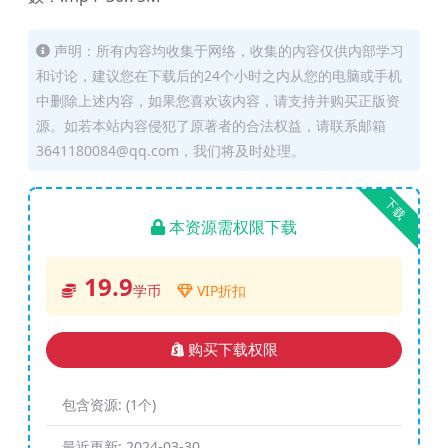
声明：所有内容均收集于网络，收集的内容仅供内部学习
和讨论，建议您在下载后的24个小时之内从您的电脑或手机
中删除上述内容，如果您喜欢该内容，请支持并购买正版资
源。如若本站内容侵犯了原著者的合法权益，请联系邮箱
3641180084@qq.com，我们将及时处理。
下载
本资源需权限下载
19.9
学币
VIP折扣
购买下载权限
包含资源:
(1个)
最近更新:
2024-03-30