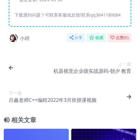
下载遇到问题？可联系客服或反馈!联系qq3641180084
小玥
分享
收藏
点赞(
0
)
上一篇
机器视觉企业级实战源码-朝夕 教育
下一篇
吕鑫老师C++编程2022年3月班授课视频
相关文章