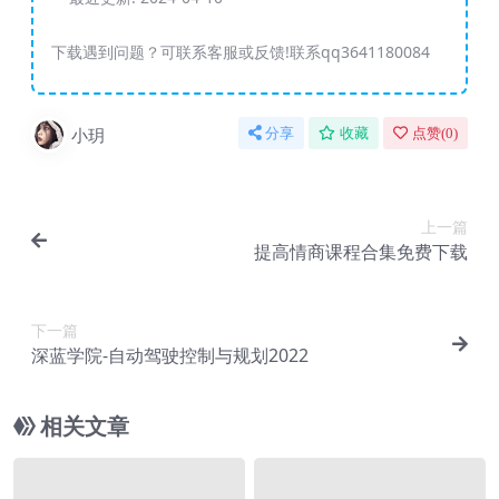
下载遇到问题？可联系客服或反馈!联系qq3641180084
小玥
分享
收藏
点赞(
0
)
上一篇
提高情商课程合集免费下载
下一篇
深蓝学院-自动驾驶控制与规划2022
相关文章