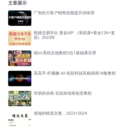
文章展示
广智的大客户销售技能提升训练营
熊猫交易学社 黄金VIP （系统课+黄金12K+复
训）2023年
胡sir系统吉他教程3合1基础课乐理
高高手-柠檬糖-AI-炫彩科技风格插画18集教程
华居的动画 实拍加动画创意教程
老端的精选文集，2023+2024