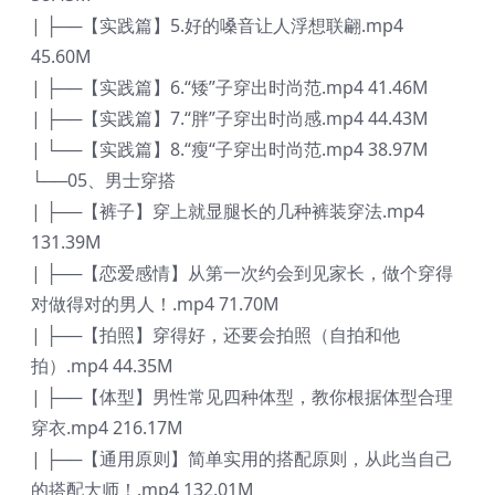
| ├──【实践篇】5.好的嗓音让人浮想联翩.mp4
45.60M
| ├──【实践篇】6.“矮”子穿出时尚范.mp4 41.46M
| ├──【实践篇】7.“胖”子穿出时尚感.mp4 44.43M
| └──【实践篇】8.“瘦“子穿出时尚范.mp4 38.97M
└──05、男士穿搭
| ├──【裤子】穿上就显腿长的几种裤装穿法.mp4
131.39M
| ├──【恋爱感情】从第一次约会到见家长，做个穿得
对做得对的男人！.mp4 71.70M
| ├──【拍照】穿得好，还要会拍照（自拍和他
拍）.mp4 44.35M
| ├──【体型】男性常见四种体型，教你根据体型合理
穿衣.mp4 216.17M
| ├──【通用原则】简单实用的搭配原则，从此当自己
的搭配大师！.mp4 132.01M