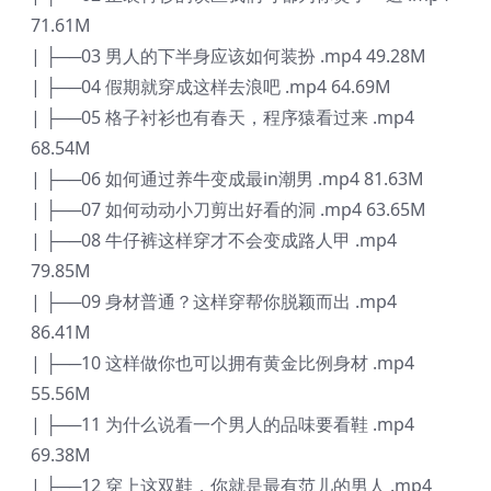
71.61M
| ├──03 男人的下半身应该如何装扮 .mp4 49.28M
| ├──04 假期就穿成这样去浪吧 .mp4 64.69M
| ├──05 格子衬衫也有春天，程序猿看过来 .mp4
68.54M
| ├──06 如何通过养牛变成最in潮男 .mp4 81.63M
| ├──07 如何动动小刀剪出好看的洞 .mp4 63.65M
| ├──08 牛仔裤这样穿才不会变成路人甲 .mp4
79.85M
| ├──09 身材普通？这样穿帮你脱颖而出 .mp4
86.41M
| ├──10 这样做你也可以拥有黄金比例身材 .mp4
55.56M
| ├──11 为什么说看一个男人的品味要看鞋 .mp4
69.38M
| ├──12 穿上这双鞋，你就是最有范儿的男人 .mp4