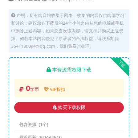
声明：所有内容均收集于网络，收集的内容仅供内部学习
和讨论，建议您在下载后的24个小时之内从您的电脑或手机
中删除上述内容，如果您喜欢该内容，请支持并购买正版资
源。如若本站内容侵犯了原著者的合法权益，请联系邮箱
3641180084@qq.com，我们将及时处理。
下载
本资源需权限下载
0
学币
VIP折扣
购买下载权限
包含资源:
(1个)
最近更新:
2024-04-10