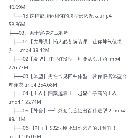
40.09M
| └──13 这样戴眼镜和你的脸型最搭配哦 .mp4
58.86M
├──03、男士穿搭速成教程
| ├──01【先导课】懒人必备换装课，让你帅气值提
升！ .mp4 38.42M
| ├──02【发型】打理好发型，帅要从头开始 .mp4
276.77M
| ├──03【体型】男性常见四种体型，教你根据体型合
理穿衣 .mp4 254.68M
| ├──04【上衣】图案越靠上，越显个子高的上衣
.mp4 155.74M
| ├──05【外套】一件外套怎么搭出百种造型？ .mp4
88.11M
| ├──06-【鞋子】532法则挑出你必备的几种鞋！
.mp4 105.03M