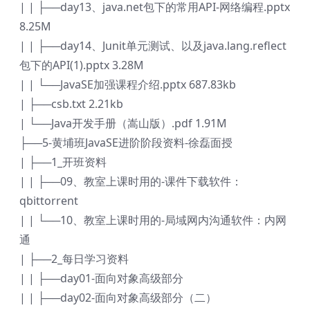
| | ├──day13、java.net包下的常用API-网络编程.pptx
8.25M
| | ├──day14、Junit单元测试、以及java.lang.reflect
包下的API(1).pptx 3.28M
| | └──JavaSE加强课程介绍.pptx 687.83kb
| ├──csb.txt 2.21kb
| └──Java开发手册（嵩山版）.pdf 1.91M
├──5-黄埔班JavaSE进阶阶段资料-徐磊面授
| ├──1_开班资料
| | ├──09、教室上课时用的-课件下载软件：
qbittorrent
| | └──10、教室上课时用的-局域网内沟通软件：内网
通
| ├──2_每日学习资料
| | ├──day01-面向对象高级部分
| | ├──day02-面向对象高级部分（二）