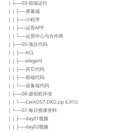
| ├──03-前端运行
| | ├──屏幕端
| | ├──小程序
| | ├──运营APP
| | └──运营中心与合作商
| ├──05-项目代码
| | ├──ACL
| | ├──elegent
| | ├──其它代码
| | ├──前端代码
| | └──设备端代码
| ├──06-虚拟机环境
| | └──CentOS7-DKD.zip 6.91G
| └──07-每日授课资料
| | ├──day01视频
| | ├──day02视频