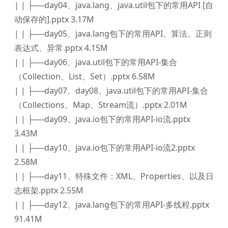
| | ├──day04、java.lang、java.util包下的常用API [自
动保存的].pptx 3.17M
| | ├──day05、java.lang包下的常用API、算法、正则
表达式、异常.pptx 4.15M
| | ├──day06、java.util包下的常用API-集合
（Collection、List、Set）.pptx 6.58M
| | ├──day07、day08、java.util包下的常用API-集合
（Collections、Map、Stream流）.pptx 2.01M
| | ├──day09、java.io包下的常用API-io流.pptx
3.43M
| | ├──day10、java.io包下的常用API-io流2.pptx
2.58M
| | ├──day11、特殊文件：XML、Properties、以及日
志框架.pptx 2.55M
| | ├──day12、java.lang包下的常用API-多线程.pptx
91.41M