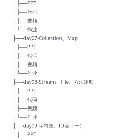
| | ├──PPT
| | ├──代码
| | ├──视频
| | └──作业
| ├──day07-Collection、Map
| | ├──PPT
| | ├──代码
| | ├──视频
| | └──作业
| ├──day08-Stream、File、方法递归
| | ├──PPT
| | ├──代码
| | ├──视频
| | └──作业
| ├──day09-字符集、IO流（一）
| | ├──PPT