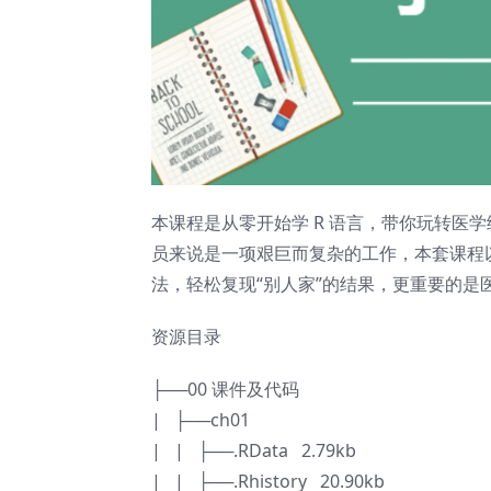
本课程是从零开始学 R 语言，带你玩转医
员来说是一项艰巨而复杂的工作，本套课程
法，轻松复现“别人家”的结果，更重要的是
资源目录
├──00 课件及代码
| ├──ch01
| | ├──.RData 2.79kb
| | ├──.Rhistory 20.90kb