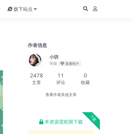
旗下站点
作者信息
小玥
等级
普通用户
2478
11
0
文章
评论
收藏
查看作者其他文章
下载
本资源需权限下载