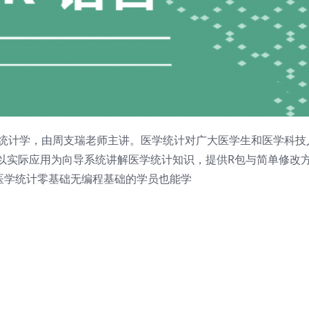
学统计学，由周支瑞老师主讲。医学统计对广大医学生和医学科技
以实际应用为向导系统讲解医学统计知识，提供R包与简单修改
医学统计零基础无编程基础的学员也能学