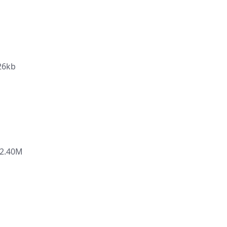
26kb
2.40M