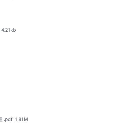
.21kb
pdf 1.81M