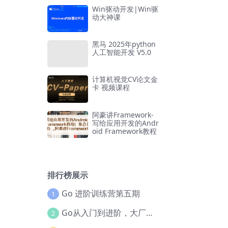
Win驱动开发|Win驱
动大神课
黑马 2025年python
人工智能开发 V5.0
计算机视觉CV论文金
卡 视频课程
阿豪讲Framework-
写给应用开发的Andr
oid Framework教程
排行榜展示
Go 进阶训练营第五期
1
Go从入门到进阶，大厂案例全流程实践(完结)
2