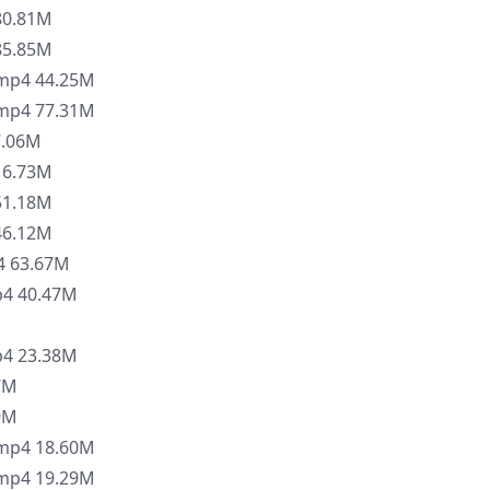
0.81M
5.85M
4 44.25M
4 77.31M
.06M
6.73M
1.18M
6.12M
63.67M
 40.47M
 23.38M
7M
9M
4 18.60M
4 19.29M