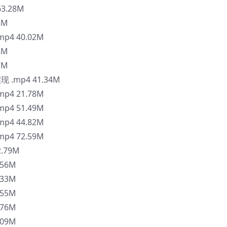
3.28M
8M
4 40.02M
8M
7M
mp4 41.34M
4 21.78M
4 51.49M
4 44.82M
4 72.59M
.79M
56M
33M
55M
76M
09M