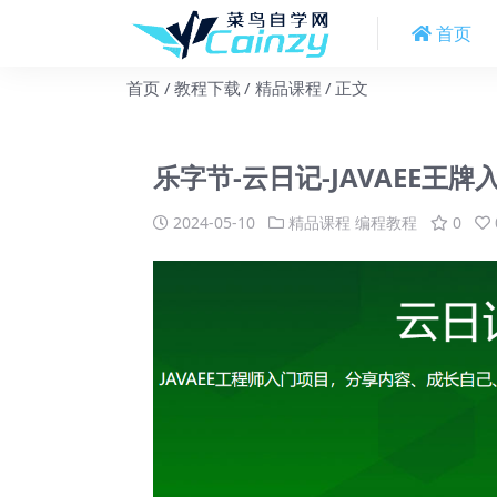
首页
首页
教程下载
精品课程
正文
乐字节-云日记-JAVAEE王
2024-05-10
精品课程
编程教程
0