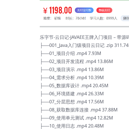
乐字节-云日记-JAVAEE王牌入门项目 – 带
├──001_Java入门级项目云日记 .zip 311.7
├──01_项目介绍 .mp4 7.93M
├──02_项目开发流程 .mp4 13.86M
├──03_项目演示 .mp4 13.86M
├──04_需求分析 .mp4 10.39M
├──05_数据库设计 .mp4 20.45M
├──06_环境搭建 .mp4 26.33M
├──07_分层思想 .mp4 17.56M
├──08_获取数据库连接 .mp4 37.88M
├──09_使用单元测试 .mp4 12.82M
├──10_使用日志 .mp4 20.48M