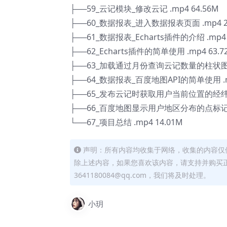
├──59_云记模块_修改云记 .mp4 64.56M
├──60_数据报表_进入数据报表页面 .mp4 2
├──61_数据报表_Echarts插件的介绍 .mp4 
├──62_Echarts插件的简单使用 .mp4 63.7
├──63_加载通过月份查询云记数量的柱状图 .m
├──64_数据报表_百度地图API的简单使用 .mp
├──65_发布云记时获取用户当前位置的经纬度 .
├──66_百度地图显示用户地区分布的点标记 .m
└──67_项目总结 .mp4 14.01M
声明：所有内容均收集于网络，收集的内容仅
除上述内容，如果您喜欢该内容，请支持并购买
3641180084@qq.com，我们将及时处理。
小玥