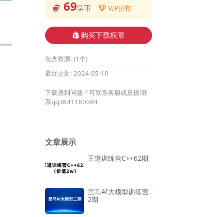
69
学币
VIP折扣
购买下载权限
包含资源:
(1个)
最近更新:
2024-05-10
下载遇到问题？可联系客服或反馈!联
系qq3641180084
文章展示
王道训练营C++62期
黑马AI大模型训练营
2期