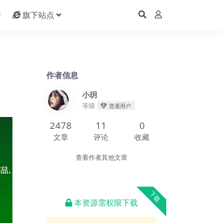
旗下站点
作者信息
小玥
等级
普通用户
2478
11
0
文章
评论
收藏
查看作者其他文章
下载
本资源需权限下载