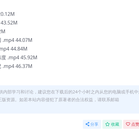
0.12M
43.52M
2M
p4 44.07M
4 44.84M
mp4 45.92M
p4 46.37M
供内部学习和讨论，建议您在下载后的24个小时之内从您的电脑或手机中
正版资源。如若本站内容侵犯了原著者的合法权益，请联系邮箱
分享
收藏
点赞