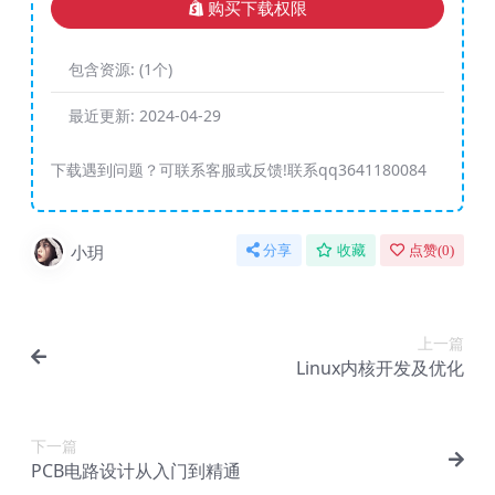
购买下载权限
包含资源:
(1个)
最近更新:
2024-04-29
下载遇到问题？可联系客服或反馈!联系qq3641180084
小玥
分享
收藏
点赞(
0
)
上一篇
Linux内核开发及优化
下一篇
PCB电路设计从入门到精通