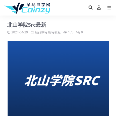
北山学院Src最新
2024-04-29
精品课程
编程教程
173
0