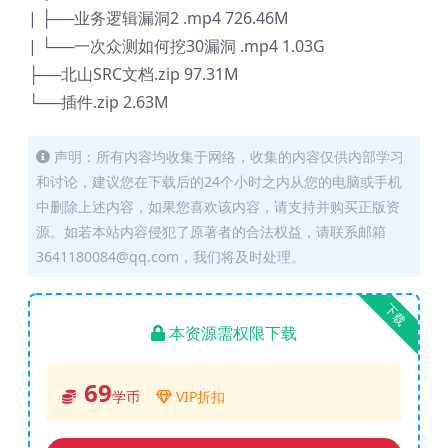
| ├──业务逻辑漏洞2 .mp4 726.46M
| └──一次众测如何挖30漏洞 .mp4 1.03G
├──北山SRC文档.zip 97.31M
└──插件.zip 2.63M
声明：所有内容均收集于网络，收集的内容仅供内部学习
和讨论，建议您在下载后的24个小时之内从您的电脑或手机
中删除上述内容，如果您喜欢该内容，请支持并购买正版资
源。如若本站内容侵犯了原著者的合法权益，请联系邮箱
3641180084@qq.com，我们将及时处理。
下载
本资源需权限下载
69
学币
VIP折扣