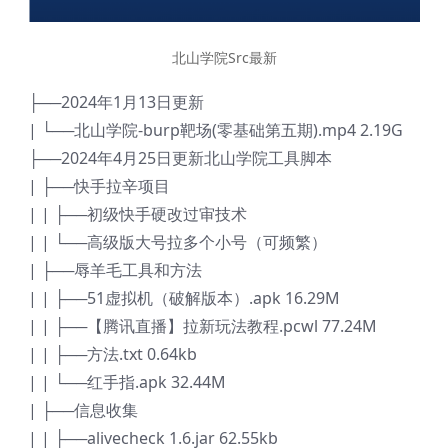
北山学院Src最新
├──2024年1月13日更新
| └──北山学院-burp靶场(零基础第五期).mp4 2.19G
├──2024年4月25日更新北山学院工具脚本
| ├──快手拉辛项目
| | ├──初级快手硬改过审技术
| | └──高级版大号拉多个小号（可频繁）
| ├──辱羊毛工具和方法
| | ├──51虚拟机（破解版本）.apk 16.29M
| | ├──【腾讯直播】拉新玩法教程.pcwl 77.24M
| | ├──方法.txt 0.64kb
| | └──红手指.apk 32.44M
| ├──信息收集
| | ├──alivecheck 1.6.jar 62.55kb