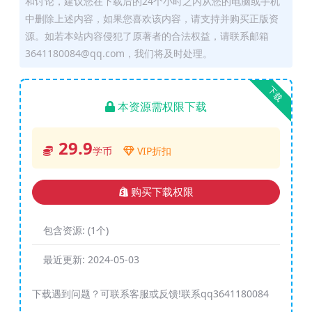
和讨论，建议您在下载后的24个小时之内从您的电脑或手机
中删除上述内容，如果您喜欢该内容，请支持并购买正版资
源。如若本站内容侵犯了原著者的合法权益，请联系邮箱
3641180084@qq.com，我们将及时处理。
下载
本资源需权限下载
29.9
学币
VIP折扣
购买下载权限
包含资源:
(1个)
最近更新:
2024-05-03
下载遇到问题？可联系客服或反馈!联系qq3641180084