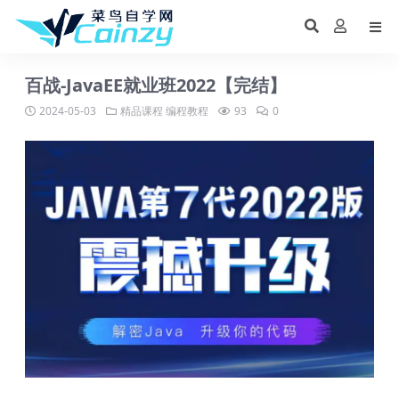
百战-JavaEE就业班2022【完结】
2024-05-03
精品课程
编程教程
93
0