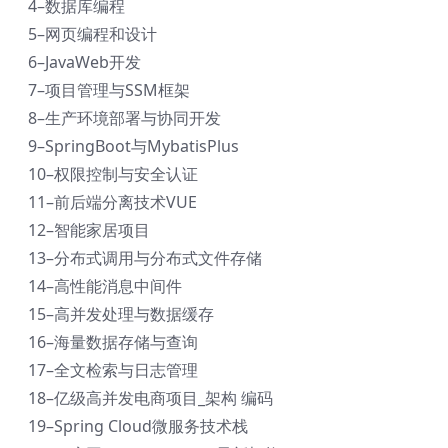
4–数据库编程
5–网页编程和设计
6–JavaWeb开发
7–项目管理与SSM框架
8–生产环境部署与协同开发
9–SpringBoot与MybatisPlus
10–权限控制与安全认证
11–前后端分离技术VUE
12–智能家居项目
13–分布式调用与分布式文件存储
14–高性能消息中间件
15–高并发处理与数据缓存
16–海量数据存储与查询
17–全文检索与日志管理
18–亿级高并发电商项目_架构 编码
19–Spring Cloud微服务技术栈