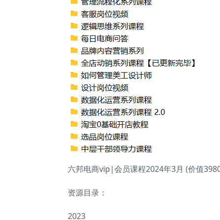
六邦电商vip|会员课程2024年3月 (价值398
资源目录：
2023