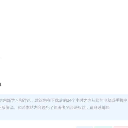
4
4
供内部学习和讨论，建议您在下载后的24个小时之内从您的电脑或手机中
正版资源。如若本站内容侵犯了原著者的合法权益，请联系邮箱