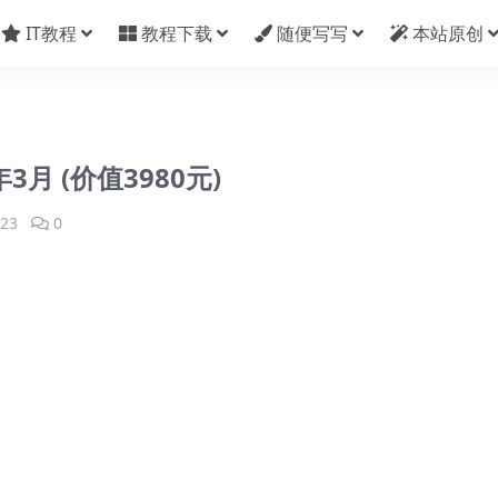
IT教程
教程下载
随便写写
本站原创
3月 (价值3980元)
23
0