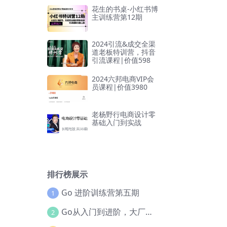
花生的书桌-小红书博
主训练营第12期
2024引流&成交全渠
道老板特训营，抖音
引流课程|价值598
2024六邦电商VIP会
员课程|价值3980
老杨野行电商设计零
基础入门到实战
排行榜展示
Go 进阶训练营第五期
1
Go从入门到进阶，大厂案例全流程实践(完结)
2