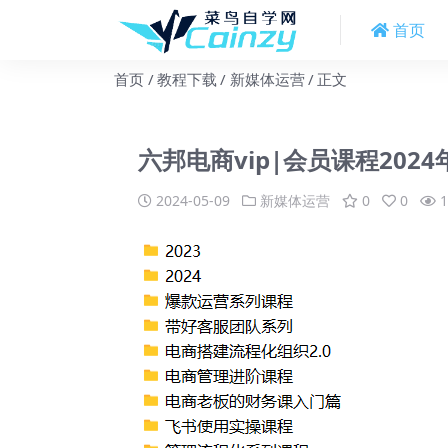
首页
首页
教程下载
新媒体运营
正文
六邦电商vip|会员课程2024年
2024-05-09
新媒体运营
0
0
1