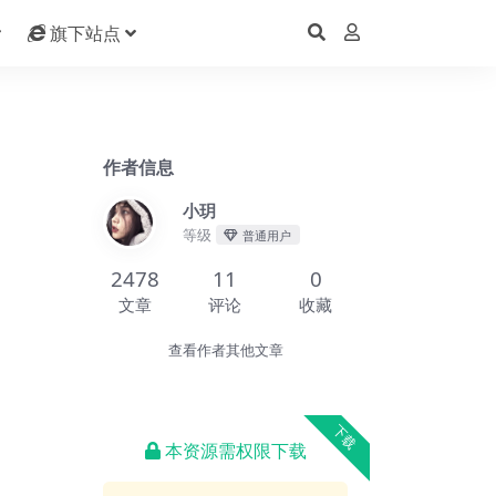
旗下站点
作者信息
小玥
等级
普通用户
2478
11
0
文章
评论
收藏
查看作者其他文章
下载
本资源需权限下载