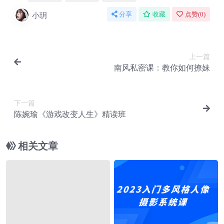
小玥
分享
收藏
点赞(
0
)
上一篇
南风私密课：教你如何撩妹
下一篇
陈婉瑜《游戏改变人生》精读班
相关文章