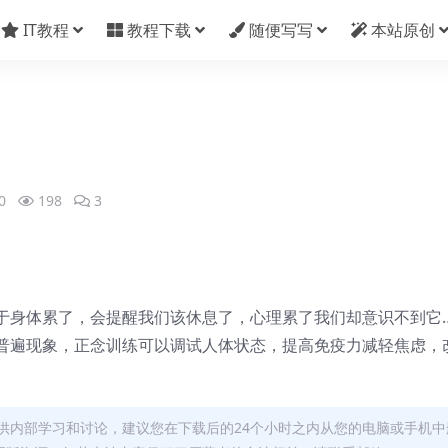
IT教程
教程下载
随便写写
本站原创
0
198
3
于身体累了，会提醒我们该休息了，心理累了我们却意识不到它…
普遍现象，正念训练可以调试人体状态，提高免疫力减轻焦虑，
供内部学习和讨论，建议您在下载后的24个小时之内从您的电脑或手机中