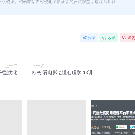
正版资源。如若本站内容侵犯了原著者的合法权益，请联系邮箱
分享
收藏
点赞
上一篇
下一篇
户型优化
柠杨:看电影边懂心理学 48讲