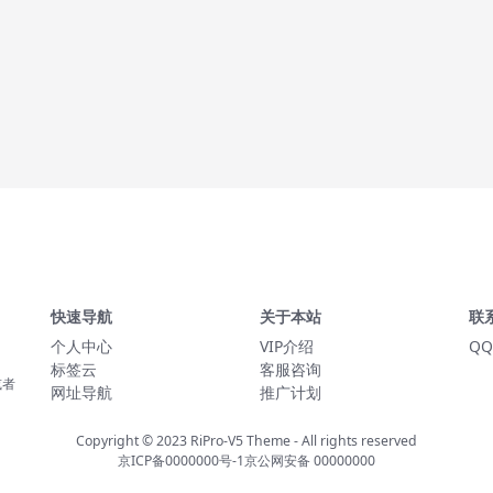
快速导航
关于本站
联
个人中心
VIP介绍
QQ
标签云
客服咨询
或者
网址导航
推广计划
Copyright © 2023
RiPro-V5 Theme
- All rights reserved
京ICP备0000000号-1
京公网安备 00000000