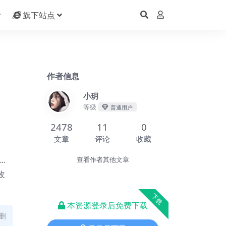
旗下站点
作者信息
小玥
等级
普通用户
2478
11
0
文章
评论
收藏
.
查看作者其他文章
改
下载
本资源登录后免费下载
删