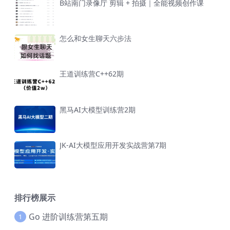
B站南门录像厅 剪辑 + 拍摄｜全能视频创作课
怎么和女生聊天六步法
王道训练营C++62期
黑马AI大模型训练营2期
JK-AI大模型应用开发实战营第7期
排行榜展示
Go 进阶训练营第五期
1