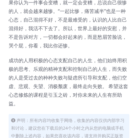
果你认为一件事会变糟，就一定会变糟，总说自己很惨
的人，就会越来越惨。“一起比惨，痛苦减半”也是一种
心态，自己混得不好，不是最难受的，认识的人比自己
混得好，我活不下去了。所以，世界上最好的安慰，并
不是告诉对方，一切都会好起来的，而是愁眉苦脸说，
哭个屁，你看，我比你还惨。
成功的人用积极的心态支配自己的人生，他们始终用积
极的思考、乐观的精神支配和控制自己的人生，而失败
的人是受过去的种种失败与疑虑所引导和支配，他们空
虚、悲观、失望、消极颓废，最终走向失败。 希望这套
心态修炼的课程是引玉之砖，对你未来的人生有所助
益。
声明：所有内容均收集于网络，收集的内容仅供内部学习
和讨论，建议您在下载后的24个小时之内从您的电脑或手机
中删除上述内容，如果您喜欢该内容，请支持并购买正版资