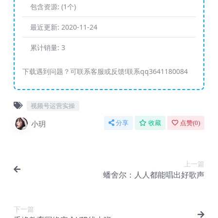
包含资源:
(1个)
最近更新:
2020-11-24
累计销量:
3
下载遇到问题？可联系客服或反馈!联系qq3641180084
视频号运营实操
小玥
分享
收藏
点赞(
0
)
上一篇
蟠舍尔：人人都能唱出好歌声
下一篇