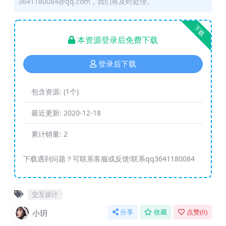
3641180084@qq.com，我们将及时处理。
下载
本资源登录后免费下载
登录后下载
包含资源:
(1个)
最近更新:
2020-12-18
累计销量:
2
下载遇到问题？可联系客服或反馈!联系qq3641180084
交互设计
小玥
分享
收藏
点赞(
0
)