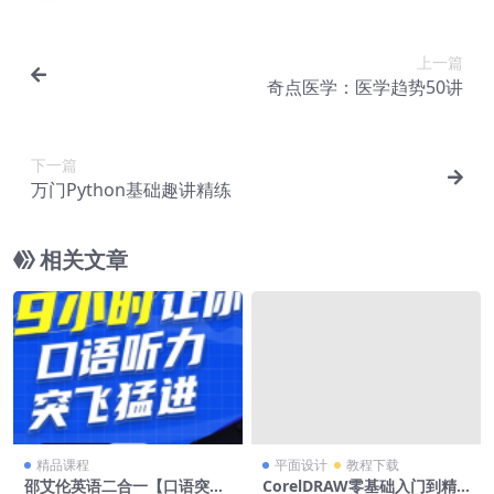
上一篇
奇点医学：医学趋势50讲
下一篇
万门Python基础趣讲精练
相关文章
精品课程
平面设计
教程下载
邵艾伦英语二合一【口语突飞
CorelDRAW零基础入门到精