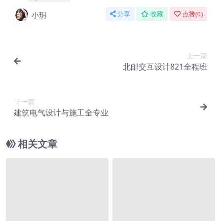
小玥
分享
收藏
点赞(
0
)
上一篇
北邮交互设计821全程班
下一篇
建筑电气设计与施工全专业
相关文章