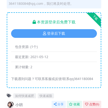
3641180084@qq.com，我们将及时处理。
下载
本资源登录后免费下载
登录后下载
包含资源:
(1个)
最近更新:
2021-05-12
累计销量:
2
下载遇到问题？可联系客服或反馈!联系qq3641180084
如何快速减肥
快速减脂
小玥
分享
收藏
点赞(
0
)