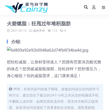
火箭燃脂：狂甩过年堆积脂肪
2021-05-12
健身养身
112
0
介绍:
想轻松减脂，让身材变得迷人？想拥有芭蕾演员般优雅
的体态？想突破减脂瓶颈期，轻松掉秤？想舒缓压力，
身心愉悦？你的减脂需求，这门课来满足！
声明：所有内容均收集于网络，收集的内容仅供内部学习
和讨论，建议您在下载后的24个小时之内从您的电脑或手机
中删除上述内容，如果您喜欢该内容，请支持并购买正版资
源。如若本站内容侵犯了原著者的合法权益，请联系邮箱