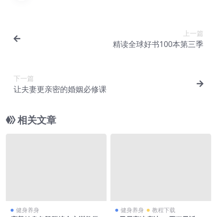
上一篇
精读全球好书100本第三季
下一篇
让夫妻更亲密的婚姻必修课
相关文章
健身养身
健身养身
教程下载