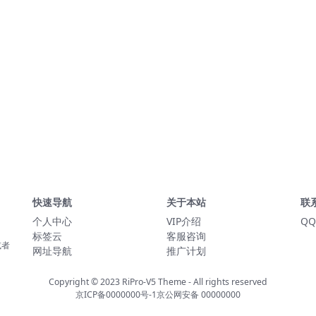
快速导航
关于本站
联
个人中心
VIP介绍
QQ
标签云
客服咨询
或者
网址导航
推广计划
Copyright © 2023
RiPro-V5 Theme
- All rights reserved
京ICP备0000000号-1
京公网安备 00000000