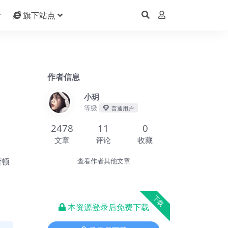
旗下站点
作者信息
小玥
等级
普通用户
2478
11
0
文章
评论
收藏
斯顿
查看作者其他文章
下载
本资源登录后免费下载