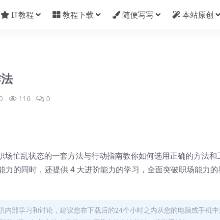
IT教程
教程下载
随便写写
本站原创
作法
0
116
0
职场忙乱状态的一套方法与行动指南教你如何选用正确的方法和
础能力的同时，还提供 4 大进阶能力的学习，全面突破职场能力的
供内部学习和讨论，建议您在下载后的24个小时之内从您的电脑或手机中