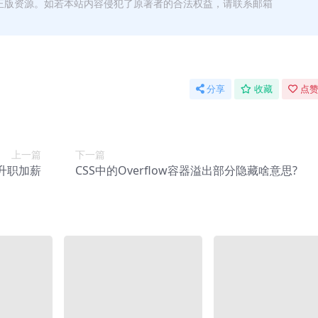
正版资源。如若本站内容侵犯了原著者的合法权益，请联系邮箱
分享
收藏
点赞
上一篇
下一篇
升职加薪
CSS中的Overflow容器溢出部分隐藏啥意思?