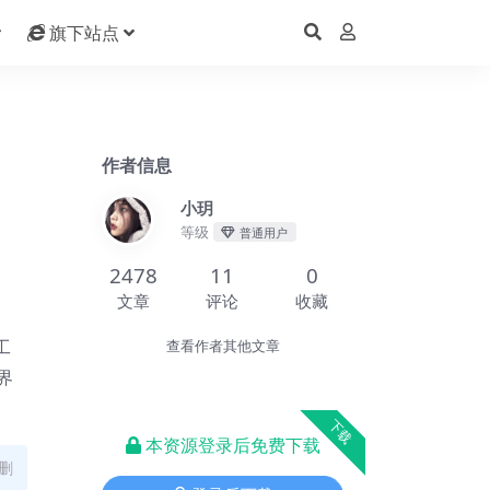
旗下站点
作者信息
小玥
等级
普通用户
2478
11
0
文章
评论
收藏
工
查看作者其他文章
界
下载
本资源登录后免费下载
删