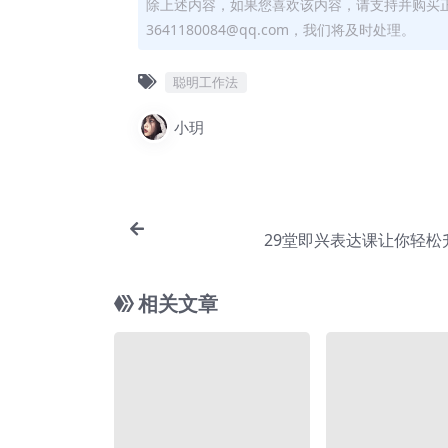
除上述内容，如果您喜欢该内容，请支持并购买
3641180084@qq.com，我们将及时处理。
聪明工作法
小玥
29堂即兴表达课让你轻松
相关文章