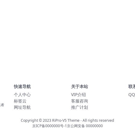
快速导航
关于本站
联
个人中心
VIP介绍
QQ
标签云
客服咨询
或者
网址导航
推广计划
Copyright © 2023
RiPro-V5 Theme
- All rights reserved
京ICP备0000000号-1
京公网安备 00000000