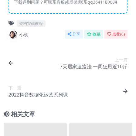
下载遇到问题？可联系客服或反馈!联系qq3641180084
架构实战教程
小玥
分享
收藏
点赞(
0
)
上一篇
7天居家速瘦法 一周狂甩近10斤
下一篇
2022抖音数据化运营系列课
相关文章