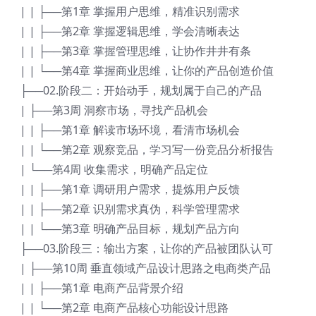
| | ├──第1章 掌握用户思维，精准识别需求
| | ├──第2章 掌握逻辑思维，学会清晰表达
| | ├──第3章 掌握管理思维，让协作井井有条
| | └──第4章 掌握商业思维，让你的产品创造价值
├──02.阶段二：开始动手，规划属于自己的产品
| ├──第3周 洞察市场，寻找产品机会
| | ├──第1章 解读市场环境，看清市场机会
| | └──第2章 观察竞品，学习写一份竞品分析报告
| └──第4周 收集需求，明确产品定位
| | ├──第1章 调研用户需求，提炼用户反馈
| | ├──第2章 识别需求真伪，科学管理需求
| | └──第3章 明确产品目标，规划产品方向
├──03.阶段三：输出方案，让你的产品被团队认可
| ├──第10周 垂直领域产品设计思路之电商类产品
| | ├──第1章 电商产品背景介绍
| | └──第2章 电商产品核心功能设计思路