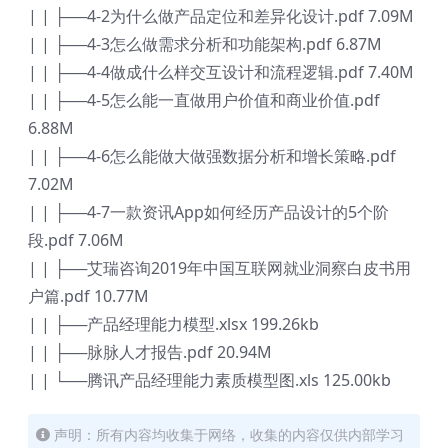
| | ├──4-2为什么做产品定位和差异化设计.pdf 7.09M
| | ├──4-3怎么做需求分析和功能架构.pdf 6.87M
| | ├──4-4做成什么样交互设计和流程逻辑.pdf 7.40M
| | ├──4-5怎么能一直做用户价值和商业价值.pdf
6.88M
| | ├──4-6怎么能做大做强数据分析和增长策略.pdf
7.02M
| | ├──4-7一款资讯App如何经历产品设计的5个阶
段.pdf 7.06M
| | ├──艾瑞咨询2019年中国互联网就业洞察白皮书用
户篇.pdf 10.77M
| | ├──产品经理能力模型.xlsx 199.26kb
| | ├──脉脉人才报告.pdf 20.94M
| | └──腾讯产品经理能力素质模型图.xls 125.00kb
声明：所有内容均收集于网络，收集的内容仅供内部学习