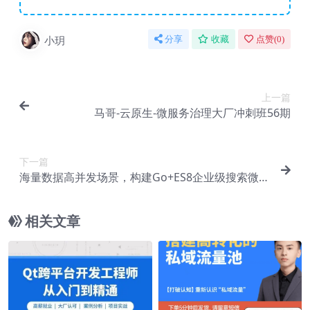
小玥
分享
收藏
点赞(
0
)
上一篇
马哥-云原生-微服务治理大厂冲刺班56期
下一篇
海量数据高并发场景，构建Go+ES8企业级搜索微服
务（完结）
相关文章