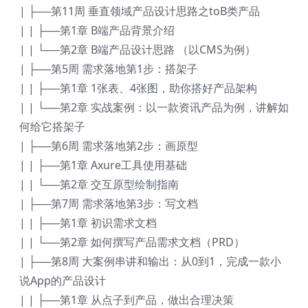
| ├──第11周 垂直领域产品设计思路之toB类产品
| | ├──第1章 B端产品背景介绍
| | └──第2章 B端产品设计思路 （以CMS为例）
| ├──第5周 需求落地第1步：搭架子
| | ├──第1章 1张表、4张图，助你搭好产品架构
| | └──第2章 实战案例：以一款资讯产品为例，讲解如
何给它搭架子
| ├──第6周 需求落地第2步：画原型
| | ├──第1章 Axure工具使用基础
| | └──第2章 交互原型绘制指南
| ├──第7周 需求落地第3步：写文档
| | ├──第1章 初识需求文档
| | └──第2章 如何撰写产品需求文档（PRD）
| ├──第8周 大案例串讲和输出：从0到1，完成一款小
说App的产品设计
| | ├──第1章 从点子到产品，做出合理决策