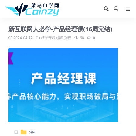
新互联网人必学-产品经理课(16周完结)
2024-04-12
精品课程
编程教程
68
0