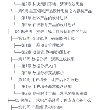
| | └──第2章 从决策到落地，清晰表达思路
| └──第9周 垂直领域产品设计思路之内容类产品
| | ├──第1章 社区产品的设计思路
| | └──第2章 在线教育产品的设计思路
├──04.阶段四：推进上线，持续优化你的产品
| ├──第12周 项目管理，确保顺利上线
| | ├──第1章 产品项目管理概述
| | └──第2章 项目管理中的沟通协作
| ├──第13周 数据分析，观察上线效果
| | ├──第1章 数据分析入门
| | └──第2章 数据分析实战解析
| └──第14周 用户增长，让产品不断跃迁
| | ├──第1章 用户增长基本概念认知
| | └──第2章 案例解读市面上常见的增长策略
├──05.阶段五：求职产品经理，你应该准备什么
| ├──第15周 产品经理求职指南