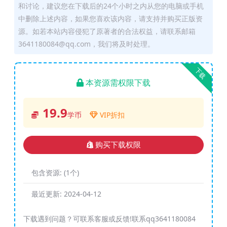
和讨论，建议您在下载后的24个小时之内从您的电脑或手机
中删除上述内容，如果您喜欢该内容，请支持并购买正版资
源。如若本站内容侵犯了原著者的合法权益，请联系邮箱
3641180084@qq.com，我们将及时处理。
下载
本资源需权限下载
19.9
学币
VIP折扣
购买下载权限
包含资源:
(1个)
最近更新:
2024-04-12
下载遇到问题？可联系客服或反馈!联系qq3641180084